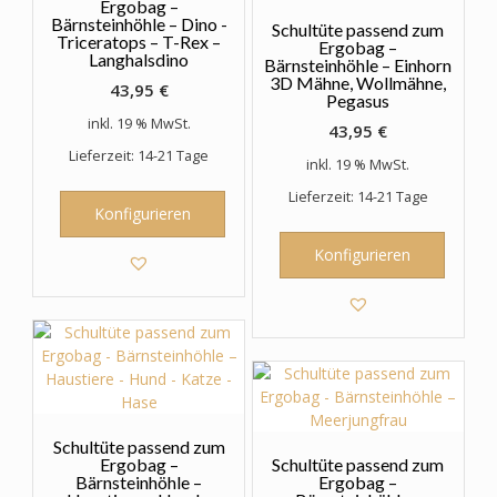
Ergobag –
Bärnsteinhöhle – Dino -
Schultüte passend zum
Triceratops – T-Rex –
Ergobag –
Langhalsdino
Bärnsteinhöhle – Einhorn
3D Mähne, Wollmähne,
43,95
€
Pegasus
inkl. 19 % MwSt.
43,95
€
Lieferzeit: 14-21 Tage
inkl. 19 % MwSt.
Lieferzeit: 14-21 Tage
Konfigurieren
Konfigurieren
Schultüte passend zum
Ergobag –
Schultüte passend zum
Bärnsteinhöhle –
Ergobag –