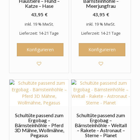
Haustiere – Hund –
Bärnsteinhöhle –
Katze – Hase
Meerjungfrau
43,95
€
43,95
€
inkl. 19 % MwSt.
inkl. 19 % MwSt.
Lieferzeit: 14-21 Tage
Lieferzeit: 14-21 Tage
Konfigurieren
Konfigurieren
Schultüte passend zum
Schultüte passend zum
Ergobag –
Ergobag –
Bärnsteinhöhle – Pferd
Bärnsteinhöhle – Weltall
3D Mähne, Wollmähne,
– Rakete – Astronaut –
Pegasus
Sterne – Planet