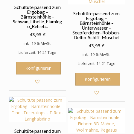
Schultüte passend zum
Ergobag –
Schultüte passend zum
Bärnsteinhöhle –
Ergobag –
Schwan_Libelle_Flaming
Bärnsteinhöhle –
o_Reh etc.
Unterwasser –
Seepferdchen-Robben-
43,95
€
Delfin-Schiff-Muschel
inkl. 19 % MwSt.
43,95
€
Lieferzeit: 14-21 Tage
inkl. 19 % MwSt.
Lieferzeit: 14-21 Tage
Konfigurieren
Konfigurieren
Schultüte passend zum