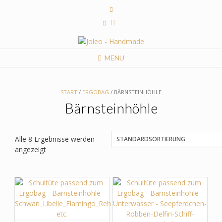
Skip
to
content
MENU
START
/
ERGOBAG
/ BÄRNSTEINHÖHLE
Bärnsteinhöhle
Alle 8 Ergebnisse werden
angezeigt