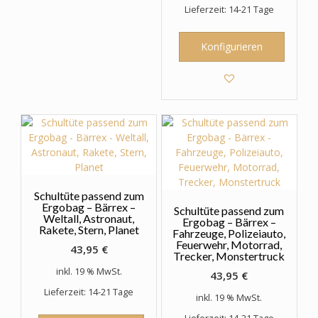
Lieferzeit: 14-21 Tage
Konfigurieren
Schultüte passend zum
Ergobag – Bärrex –
Schultüte passend zum
Weltall, Astronaut,
Ergobag – Bärrex –
Rakete, Stern, Planet
Fahrzeuge, Polizeiauto,
Feuerwehr, Motorrad,
43,95
€
Trecker, Monstertruck
inkl. 19 % MwSt.
43,95
€
Lieferzeit: 14-21 Tage
inkl. 19 % MwSt.