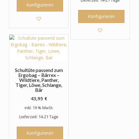
Lieferzeit: 14-21 Tage
Konfigurieren
Konfigurieren
Schultüte passend zum
Ergobag – Bärrex –
Wildtiere, Panther,
Tiger, Löwe, Schlange,
Bär
43,95
€
inkl. 19 % MwSt.
Lieferzeit: 14-21 Tage
Konfigurieren