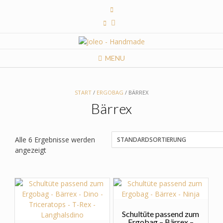
Skip
to
content
MENU
START
/
ERGOBAG
/ BÄRREX
Bärrex
Alle 6 Ergebnisse werden
angezeigt
Schultüte passend zum
Ergobag – Bärrex –