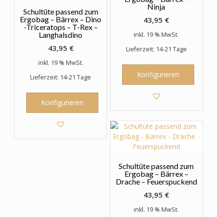
Ninja
Schultüte passend zum
Ergobag – Bärrex – Dino
43,95
€
-Triceratops – T-Rex –
Langhalsdino
inkl. 19 % MwSt.
43,95
€
Lieferzeit: 14-21 Tage
inkl. 19 % MwSt.
Konfigurieren
Lieferzeit: 14-21 Tage
Konfigurieren
Schultüte passend zum
Ergobag – Bärrex –
Drache – Feuerspuckend
43,95
€
inkl. 19 % MwSt.