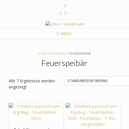
Skip
to
content
MENU
START
/
ERGOBAG
/ FEUERSPEIBÄR
Feuerspeibär
Alle 7 Ergebnisse werden
angezeigt