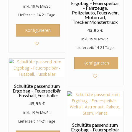
Ergobag – Feuerspeibär
inkl. 19 % MwSt.
– Fahrzeuge,
Polizeiauto, Feuerwehr,
Lieferzeit: 14-21 Tage
Motorrad,
Trecker,Monstertruck
43,95
€
Konfigurieren
inkl. 19 % MwSt.
Lieferzeit: 14-21 Tage
Konfigurieren
Schultüte passend zum
Ergobag – Feuerspeibär
– Fussball, Fussballer
43,95
€
inkl. 19 % MwSt.
Lieferzeit: 14-21 Tage
Schultüte passend zum
Ergobag – Feuerspeibär