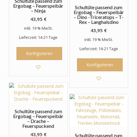
Schultüte passend zum
Ergobag – Feuerspeibär
Schultüte passend zum
– Ninja
Ergobag – Feuerspeibär
– Dino -Triceratops – T-
43,95
€
Rex – Langhalsdino
inkl. 19 % MwSt.
43,95
€
Lieferzeit: 14-21 Tage
inkl. 19 % MwSt.
Lieferzeit: 14-21 Tage
Konfigurieren
Konfigurieren
Schultüte passend zum
Ergobag – Feuerspeibär
– Drache –
Feuerspuckend
43,95
€
Schultüte passend zum