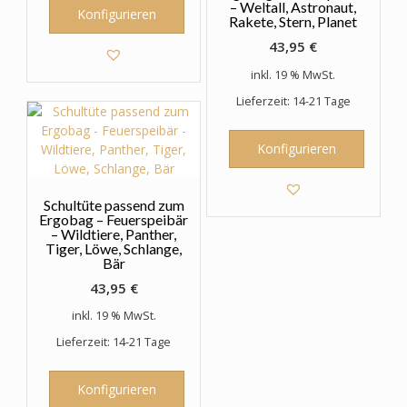
– Weltall, Astronaut,
Konfigurieren
Rakete, Stern, Planet
43,95
€
inkl. 19 % MwSt.
Lieferzeit: 14-21 Tage
Konfigurieren
Schultüte passend zum
Ergobag – Feuerspeibär
– Wildtiere, Panther,
Tiger, Löwe, Schlange,
Bär
43,95
€
inkl. 19 % MwSt.
Lieferzeit: 14-21 Tage
Konfigurieren