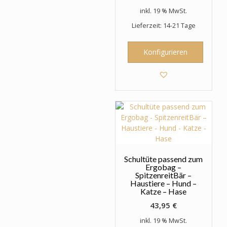
inkl. 19 % MwSt.
Lieferzeit: 14-21 Tage
Konfigurieren
Schultüte passend zum
Ergobag –
SpitzenreitBär –
Haustiere – Hund –
Katze – Hase
43,95
€
inkl. 19 % MwSt.