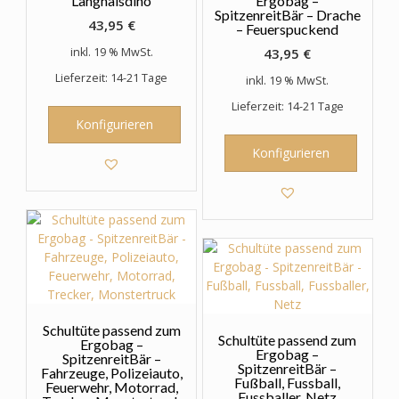
Langhalsdino
Ergobag –
SpitzenreitBär – Drache
43,95
€
– Feuerspuckend
43,95
€
inkl. 19 % MwSt.
Lieferzeit: 14-21 Tage
inkl. 19 % MwSt.
Lieferzeit: 14-21 Tage
Konfigurieren
Konfigurieren
Schultüte passend zum
Schultüte passend zum
Ergobag –
Ergobag –
SpitzenreitBär –
SpitzenreitBär –
Fahrzeuge, Polizeiauto,
Fußball, Fussball,
Feuerwehr, Motorrad,
Fussballer, Netz