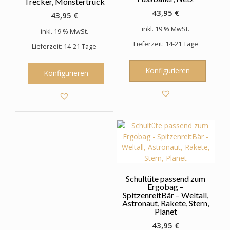
Trecker, Monstertruck
43,95
€
43,95
€
inkl. 19 % MwSt.
inkl. 19 % MwSt.
Lieferzeit: 14-21 Tage
Lieferzeit: 14-21 Tage
Konfigurieren
Konfigurieren
Schultüte passend zum
Ergobag –
SpitzenreitBär – Weltall,
Astronaut, Rakete, Stern,
Planet
43,95
€