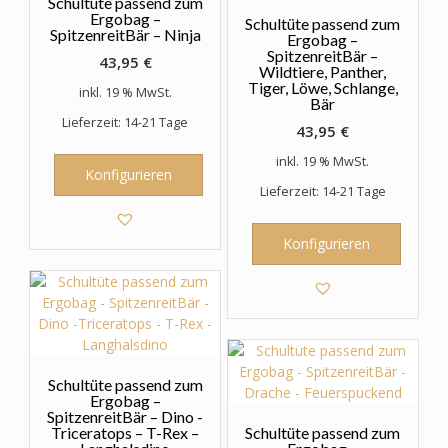
Schultüte passend zum
Ergobag –
Schultüte passend zum
SpitzenreitBär – Ninja
Ergobag –
SpitzenreitBär –
43,95
€
Wildtiere, Panther,
Tiger, Löwe, Schlange,
inkl. 19 % MwSt.
Bär
Lieferzeit: 14-21 Tage
43,95
€
inkl. 19 % MwSt.
Konfigurieren
Lieferzeit: 14-21 Tage
Konfigurieren
Schultüte passend zum
Ergobag –
SpitzenreitBär – Dino -
Triceratops – T-Rex –
Schultüte passend zum