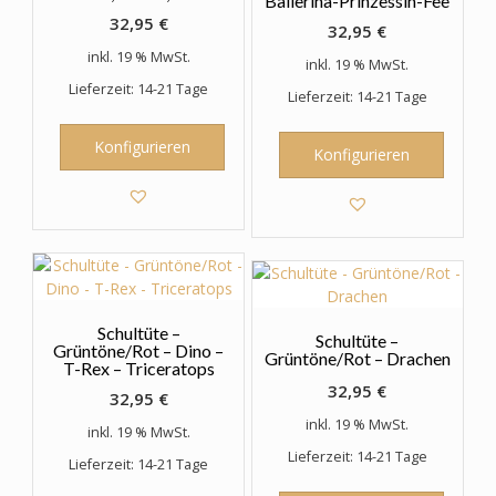
Ballerina-Prinzessin-Fee
32,95
€
32,95
€
inkl. 19 % MwSt.
inkl. 19 % MwSt.
Lieferzeit: 14-21 Tage
Lieferzeit: 14-21 Tage
Konfigurieren
Konfigurieren
Schultüte –
Schultüte –
Grüntöne/Rot – Dino –
Grüntöne/Rot – Drachen
T-Rex – Triceratops
32,95
€
32,95
€
inkl. 19 % MwSt.
inkl. 19 % MwSt.
Lieferzeit: 14-21 Tage
Lieferzeit: 14-21 Tage