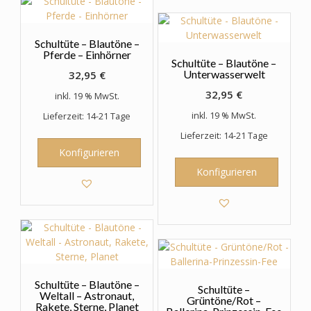
Schultüte – Blautöne –
Pferde – Einhörner
Schultüte – Blautöne –
Unterwasserwelt
32,95
€
32,95
€
inkl. 19 % MwSt.
inkl. 19 % MwSt.
Lieferzeit: 14-21 Tage
Lieferzeit: 14-21 Tage
Konfigurieren
Konfigurieren
Schultüte – Blautöne –
Schultüte –
Weltall – Astronaut,
Grüntöne/Rot –
Rakete, Sterne, Planet