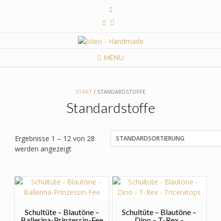
Skip
to
content
MENU
START
/ STANDARDSTOFFE
Standardstoffe
Ergebnisse 1 – 12 von 28
werden angezeigt
Schultüte – Blautöne –
Schultüte – Blautöne –
Ballerina-Prinzessin-Fee
Dino – T-Rex –