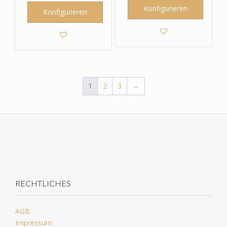
Konfigurieren
Konfigurieren
1
2
3
→
RECHTLICHES
AGB
Impressum