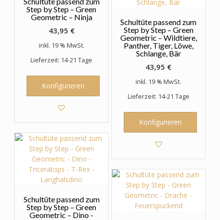
Schultüte passend zum
Step by Step – Green
Geometric – Ninja
Schultüte passend zum
Step by Step – Green
43,95
€
Geometric – Wildtiere,
Panther, Tiger, Löwe,
inkl. 19 % MwSt.
Schlange, Bär
Lieferzeit: 14-21 Tage
43,95
€
inkl. 19 % MwSt.
Konfigurieren
Lieferzeit: 14-21 Tage
Konfigurieren
Schultüte passend zum
Step by Step – Green
Geometric – Dino -