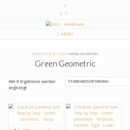
Skip
to
content
MENU
START
/
STEP BY STEP
/ GREEN GEOMETRIC
Green Geometric
Alle 8 Ergebnisse werden
angezeigt