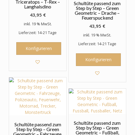
Triceratops – T-Rex –
Schultüte passend zum
Langhalsdino
Step by Step – Green
Geometric – Drache –
43,95
€
Feuerspuckend
inkl. 19 % MwSt.
43,95
€
Lieferzeit: 14-21 Tage
inkl. 19 % MwSt.
Lieferzeit: 14-21 Tage
Konfigurieren
Konfigurieren
Schultüte passend zum
Schultüte passend zum
Step by Step – Green
Step by Step – Green
Geometric – Fußball,
Geometric – Fahrzeuge,