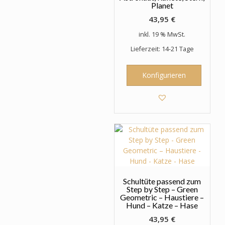
Planet
43,95
€
inkl. 19 % MwSt.
Lieferzeit: 14-21 Tage
Konfigurieren
Schultüte passend zum
Step by Step – Green
Geometric – Haustiere –
Hund – Katze – Hase
43,95
€