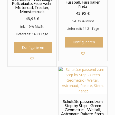
Fussball, Fussballer,
Polizeiauto, Feuerwehr,
Netz
Motorrad, Trecker,
Monstertruck
43,95
€
43,95
€
inkl. 19 % MwSt.
inkl. 19 % MwSt.
Lieferzeit: 14-21 Tage
Lieferzeit: 14-21 Tage
Konfigurieren
Konfigurieren
Schultüte passend zum
Step by Step – Green
Geometric – Weltall,
Astronaut, Rakete, Stern,