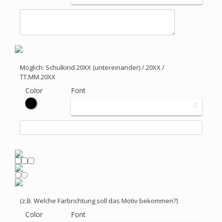
Möglich: Schulkind 20XX (untereinander) / 20XX /
TT.MM.20XX
Color
Font
(z.B. Welche Farbrichtung soll das Motiv bekommen?)
Color
Font