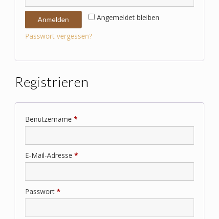
Angemeldet bleiben
Anmelden
Passwort vergessen?
Registrieren
Erforderlich
Benutzername
*
Erforderlich
E-Mail-Adresse
*
Erforderlich
Passwort
*