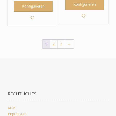
Konfigurieren
Konfigurieren
1
2
3
→
RECHTLICHES
AGB
Impressum