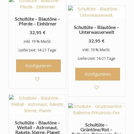
Schultüte – Blautöne –
Pferde – Einhörner
Schultüte – Blautöne –
Unterwasserwelt
32,95
€
32,95
€
inkl. 19 % MwSt.
inkl. 19 % MwSt.
Lieferzeit: 14-21 Tage
Lieferzeit: 14-21 Tage
Konfigurieren
Konfigurieren
Schultüte – Blautöne –
Schultüte –
Weltall – Astronaut,
Grüntöne/Rot –
Rakete, Sterne, Planet