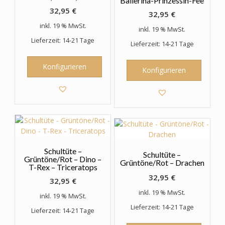
Ballerina-Prinzessin-Fee
32,95
€
32,95
€
inkl. 19 % MwSt.
inkl. 19 % MwSt.
Lieferzeit: 14-21 Tage
Lieferzeit: 14-21 Tage
Konfigurieren
Konfigurieren
Schultüte –
Schultüte –
Grüntöne/Rot – Dino –
Grüntöne/Rot – Drachen
T-Rex – Triceratops
32,95
€
32,95
€
inkl. 19 % MwSt.
inkl. 19 % MwSt.
Lieferzeit: 14-21 Tage
Lieferzeit: 14-21 Tage