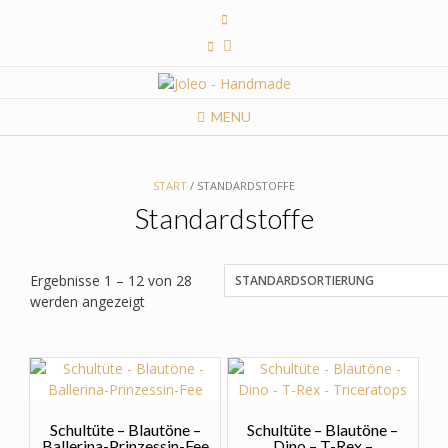
Skip
to
content
MENU
START
/ STANDARDSTOFFE
Standardstoffe
Ergebnisse 1 – 12 von 28
werden angezeigt
Schultüte – Blautöne –
Schultüte – Blautöne –
Ballerina-Prinzessin-Fee
Dino – T-Rex –