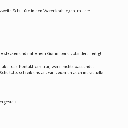
zweite Schultüte in den Warenkorb legen, mit der
:
ülle stecken und mit einem Gummiband zubinden. Fertig!
ge über das Kontaktformular, wenn nichts passendes
Schultüte, schreib uns an, wir zeichnen auch individuelle
rgestellt.