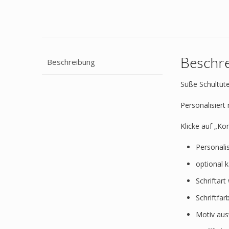
Beschr
Beschreibung
Süße Schultüte
Personalisier
Klicke auf „Ko
Personali
optional 
Schriftar
Schriftfa
Motiv au