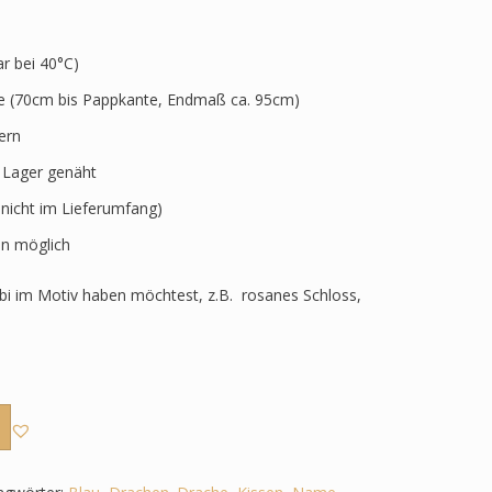
 bei 40°C)
ve (70cm bis Pappkante, Endmaß ca. 95cm)
ern
r Lager genäht
 nicht im Lieferumfang)
n möglich
i im Motiv haben möchtest, z.B. rosanes Schloss,