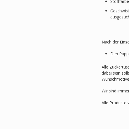
Stofffarb
Geschwist
ausgesuc
Nach der Einsc
Den Pappr
Alle Zuckertüt
dabei sein sol
Wunschmotive
Wir sind imme
Alle Produkte 