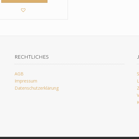
RECHTLICHES
AGB
S
Impressum
L
Datenschutzerklärung
Z
V
K