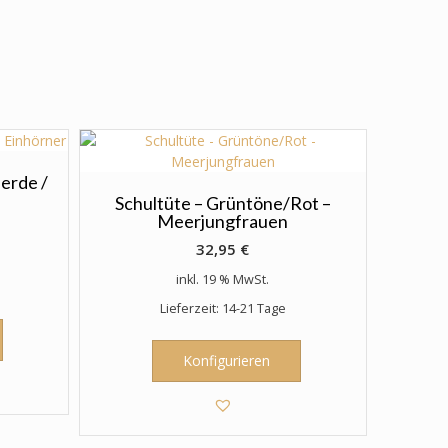
ferde /
Schultüte – Grüntöne/Rot –
Meerjungfrauen
32,95
€
inkl. 19 % MwSt.
Lieferzeit: 14-21 Tage
Konfigurieren