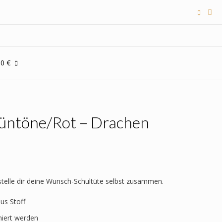
00 €
rüntöne/Rot – Drachen
 stelle dir deine Wunsch-Schultüte selbst zusammen.
aus Stoff
niert werden