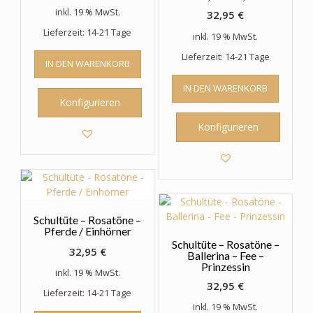
inkl. 19 % MwSt.
32,95
€
Lieferzeit: 14-21 Tage
inkl. 19 % MwSt.
Lieferzeit: 14-21 Tage
IN DEN WARENKORB
IN DEN WARENKORB
Konfigurieren
Konfigurieren
Schultüte – Rosatöne –
Pferde / Einhörner
Schultüte – Rosatöne –
32,95
€
Ballerina – Fee –
Prinzessin
inkl. 19 % MwSt.
32,95
€
Lieferzeit: 14-21 Tage
inkl. 19 % MwSt.