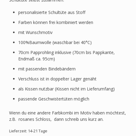
personalisierte Schultüte aus Stoff
Farben können frei kombiniert werden
mit Wunschmotiv
100%Baumwolle (waschbar bei 40°C)
70cm Papprohling inklusive (70cm bis Pappkante,
Endmaß ca. 95cm)
mit passenden Bindebändern
Verschluss ist in doppelter Lager genäht
als Kissen nutzbar (Kissen nicht im Lieferumfang)
passende Geschwistertüten möglich
Wenn du eine andere Farbkombi im Motiv haben möchtest,
z.B. rosanes Schloss, dann schreib uns kurz an.
Lieferzeit: 14-21 Tage