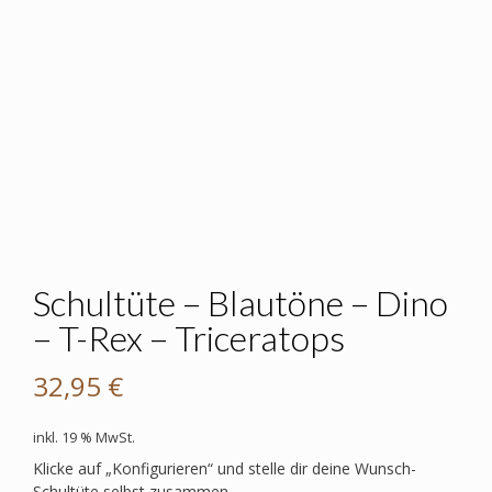
Schultüte – Blautöne – Dino
– T-Rex – Triceratops
32,95
€
inkl. 19 % MwSt.
Klicke auf „Konfigurieren“ und stelle dir deine Wunsch-
Schultüte selbst zusammen.