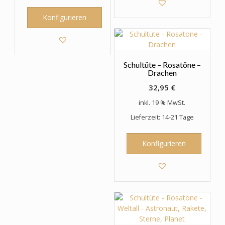
Konfigurieren
Schultüte – Rosatöne –
Drachen
32,95
€
inkl. 19 % MwSt.
Lieferzeit: 14-21 Tage
Konfigurieren