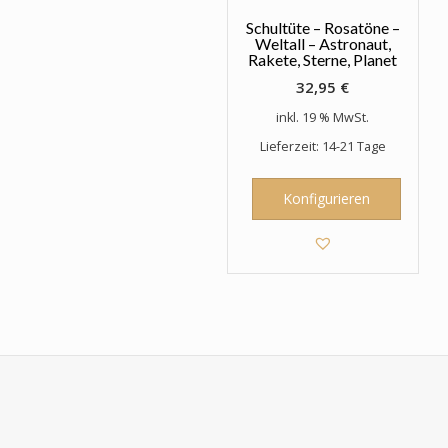
Schultüte – Rosatöne –
Weltall – Astronaut,
Rakete, Sterne, Planet
32,95
€
inkl. 19 % MwSt.
Lieferzeit: 14-21 Tage
Konfigurieren