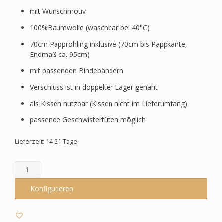
mit Wunschmotiv
100%Baumwolle (waschbar bei 40°C)
70cm Papprohling inklusive (70cm bis Pappkante,
Endmaß ca. 95cm)
mit passenden Bindebändern
Verschluss ist in doppelter Lager genäht
als Kissen nutzbar (Kissen nicht im Lieferumfang)
passende Geschwistertüten möglich
Lieferzeit: 14-21 Tage
Schultüte
-
Rosatöne
Konfigurieren
-
Unterwasserwelt
Menge