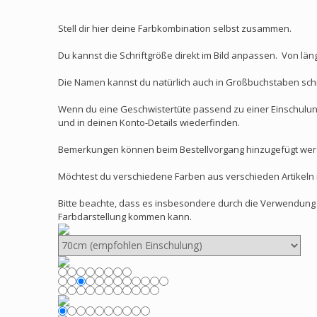
Stell dir hier deine Farbkombination selbst zusammen.
Du kannst die Schriftgröße direkt im Bild anpassen. Von lä
Die Namen kannst du natürlich auch in Großbuchstaben schr
Wenn du eine Geschwistertüte passend zu einer Einschulun
und in deinen Konto-Details wiederfinden.
Bemerkungen können beim Bestellvorgang hinzugefügt werd
Möchtest du verschiedene Farben aus verschieden Artikeln m
Bitte beachte, dass es insbesondere durch die Verwendung u
Farbdarstellung kommen kann.