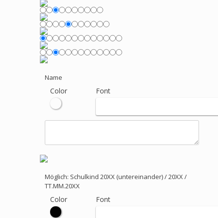
Name
Color
Font
Möglich: Schulkind 20XX (untereinander) / 20XX /
TT.MM.20XX
Color
Font