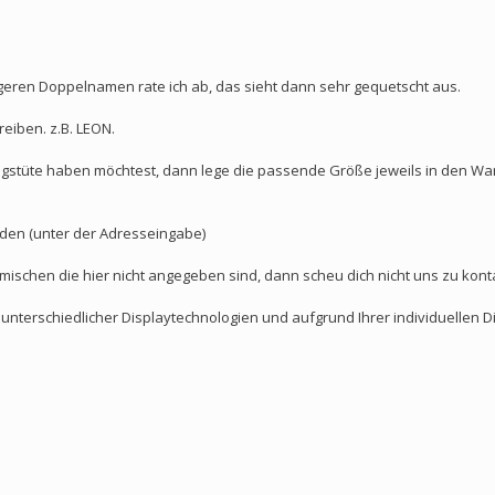
ngeren Doppelnamen rate ich ab, das sieht dann sehr gequetscht aus.
eiben. z.B. LEON.
gstüte haben möchtest, dann lege die passende Größe jeweils in den War
en (unter der Adresseingabe)
ischen die hier nicht angegeben sind, dann scheu dich nicht uns zu kont
nterschiedlicher Displaytechnologien und aufgrund Ihrer individuellen D