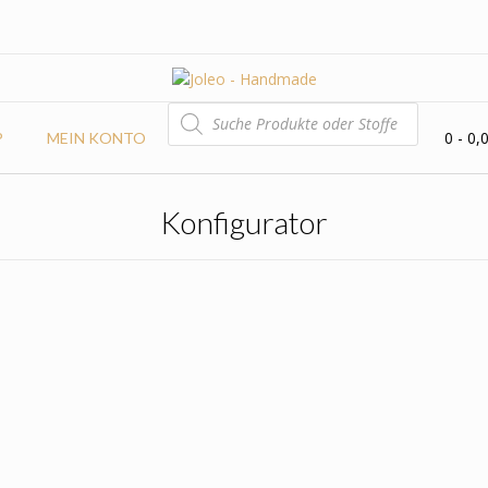
PRODUCTS
SEARCH
0
- 0,
P
MEIN KONTO
Konfigurator