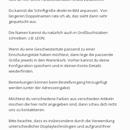
Du kannst die Schriftgröße direkt im Bild anpassen. Von
längeren Doppelnamen rate ich ab, das sieht dann sehr
gequetscht aus.
Die Namen kannst du natürlich auch in Großbuchstaben
schreiben. z.B. LEON.
Wenn du eine Geschwistertüte passend zu einer
Einschulungstüte haben möchtest, dann lege die passende
Größe jeweils in den Warenkorb. Vorher kannst du deine
Konfiguration speichern und in deinen Konto-Details
wiederfinden.
Bemerkungen können beim Bestellvorgang hinzugefügt
werden (unter der Adresseingabe)
Möchtest du verschiedene Farben aus verschieden Artikeln
mischen die hier nicht angegeben sind, dann scheu dich nicht
uns zu kontaktieren.
Bitte beachte, dass es insbesondere durch die Verwendung
unterschiedlicher Displaytechnologien und aufgrund Ihrer