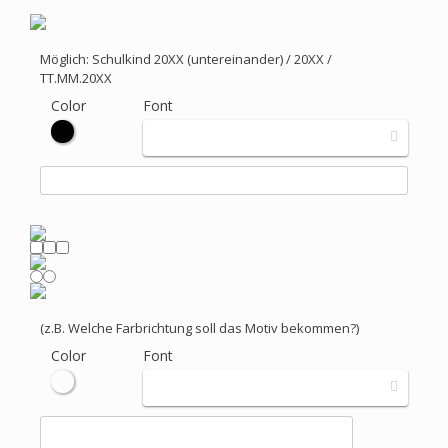
Möglich: Schulkind 20XX (untereinander) / 20XX /
TT.MM.20XX
Color
Font
(z.B. Welche Farbrichtung soll das Motiv bekommen?)
Color
Font