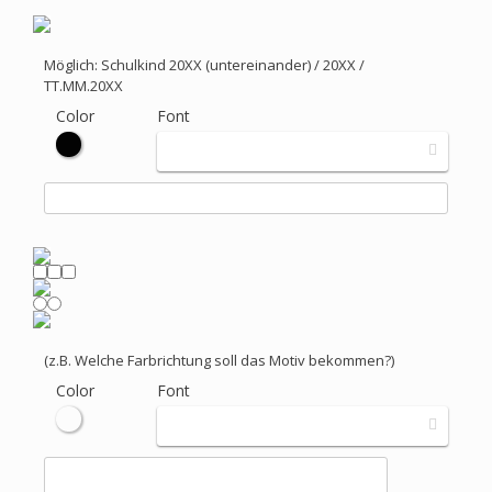
Möglich: Schulkind 20XX (untereinander) / 20XX /
TT.MM.20XX
Color
Font
(z.B. Welche Farbrichtung soll das Motiv bekommen?)
Color
Font