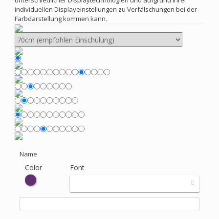
unterschiedlicher Displaytechnologien und aufgrund Ihrer
individuellen Displayeinstellungen zu Verfälschungen bei der
Farbdarstellung kommen kann.
Name
Color
Font