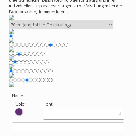
unterschiedlicher Displaytechnologien und aufgrund Ihrer
individuellen Displayeinstellungen zu Verfälschungen bei der
Farbdarstellung kommen kann.
Name
Color
Font