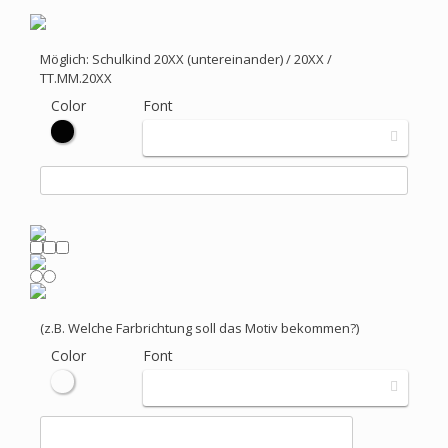
Möglich: Schulkind 20XX (untereinander) / 20XX /
TT.MM.20XX
Color
Font
(z.B. Welche Farbrichtung soll das Motiv bekommen?)
Color
Font