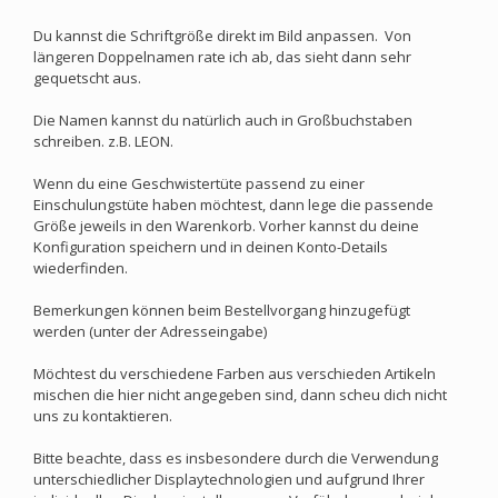
Du kannst die Schriftgröße direkt im Bild anpassen. Von
längeren Doppelnamen rate ich ab, das sieht dann sehr
gequetscht aus.
Die Namen kannst du natürlich auch in Großbuchstaben
schreiben. z.B. LEON.
Wenn du eine Geschwistertüte passend zu einer
Einschulungstüte haben möchtest, dann lege die passende
Größe jeweils in den Warenkorb. Vorher kannst du deine
Konfiguration speichern und in deinen Konto-Details
wiederfinden.
Bemerkungen können beim Bestellvorgang hinzugefügt
werden (unter der Adresseingabe)
Möchtest du verschiedene Farben aus verschieden Artikeln
mischen die hier nicht angegeben sind, dann scheu dich nicht
uns zu kontaktieren.
Bitte beachte, dass es insbesondere durch die Verwendung
unterschiedlicher Displaytechnologien und aufgrund Ihrer