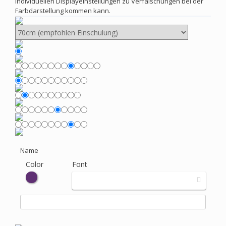
individuellen Displayeinstellungen zu Verfälschungen bei der
Farbdarstellung kommen kann.
Name
Color
Font