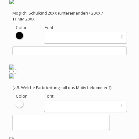
Möglich: Schulkind 20XX (untereinander) / 20XX /
TT.MM.20XX
Color
Font
(z.B. Welche Farbrichtung soll das Motiv bekommen?)
Color
Font