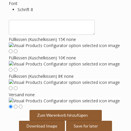
Font
Schrift 8
Füllkissen (Kuschelkissen) 15€
none
Füllkissen (Kuschelkissen) 10€
none
Füllkissen (Kuschelkissen) 8€
none
Versand
none
Zum Warenkorb hinzufügen
Download Image
Save for later