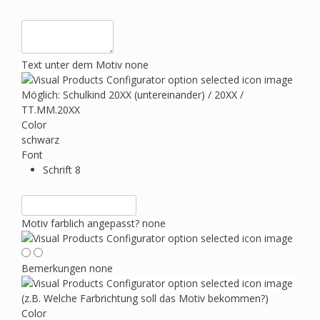
Text unter dem Motiv
none
Möglich: Schulkind 20XX (untereinander) / 20XX /
TT.MM.20XX
Color
schwarz
Font
Schrift 8
Motiv farblich angepasst?
none
Bemerkungen
none
(z.B. Welche Farbrichtung soll das Motiv bekommen?)
Color