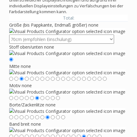
unterschiedlicher Displaytechnologien und aufgrund Ihrer
individuellen Displayeinstellungen zu Verfälschungen bei der
Farbdarstellung kommen kann.
Total:
Größe (bis Pappkante, Endmaß größer)
none
Stoff oben/unten
none
Mitte
none
Motiv
none
Borte/Zackenlitze
none
Band breit
none