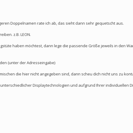
ngeren Doppelnamen rate ich ab, das sieht dann sehr gequetscht aus.
eiben. z.B. LEON.
gstüte haben möchtest, dann lege die passende Größe jeweils in den War
en (unter der Adresseingabe)
ischen die hier nicht angegeben sind, dann scheu dich nicht uns zu kont
nterschiedlicher Displaytechnologien und aufgrund Ihrer individuellen D