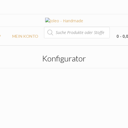
PRODUCTS
SEARCH
0
- 0,
P
MEIN KONTO
Konfigurator