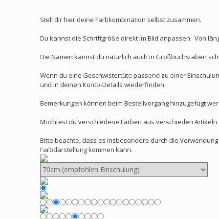
Stell dir hier deine Farbkombination selbst zusammen.
Du kannst die Schriftgröße direkt im Bild anpassen. Von lä
Die Namen kannst du natürlich auch in Großbuchstaben schr
Wenn du eine Geschwistertüte passend zu einer Einschulun
und in deinen Konto-Details wiederfinden.
Bemerkungen können beim Bestellvorgang hinzugefügt werd
Möchtest du verschiedene Farben aus verschieden Artikeln m
Bitte beachte, dass es insbesondere durch die Verwendung u
Farbdarstellung kommen kann.