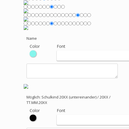
Name
Color
Font
Möglich: Schulkind 20XX (untereinander) / 20XX /
TT.MM.20XX
Color
Font