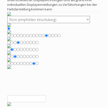
unterschiedlicher Displaytechnologien und aufgrund Ihrer
individuellen Displayeinstellungen zu Verfälschungen bei der
Farbdarstellung kommen kann.