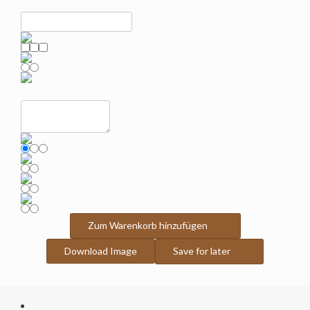
Zum Warenkorb hinzufügen
Download Image
Save for later