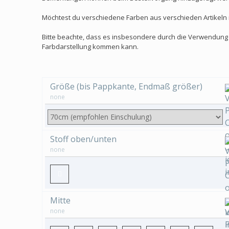
Möchtest du verschiedene Farben aus verschieden Artikeln m
Bitte beachte, dass es insbesondere durch die Verwendung u
Farbdarstellung kommen kann.
Größe (bis Pappkante, Endmaß größer)
none
Stoff oben/unten
none
Mitte
none