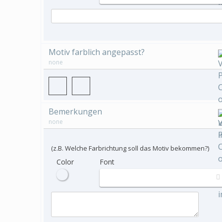
Motiv farblich angepasst?
none
Bemerkungen
none
(z.B. Welche Farbrichtung soll das Motiv bekommen?)
Color
Font