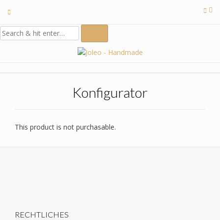
Skip
to
content
Konfigurator
This product is not purchasable.
RECHTLICHES