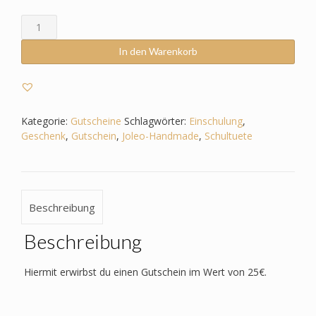
Gutschein
25€
Menge
In den Warenkorb
Kategorie:
Gutscheine
Schlagwörter:
Einschulung
,
Geschenk
,
Gutschein
,
Joleo-Handmade
,
Schultuete
Beschreibung
Beschreibung
Hiermit erwirbst du einen Gutschein im Wert von 25€.