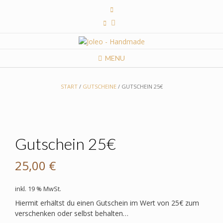
Skip
to
content
MENU
START
/
GUTSCHEINE
/ GUTSCHEIN 25€
Gutschein 25€
25,00
€
inkl. 19 % MwSt.
Hiermit erhältst du einen Gutschein im Wert von 25€ zum
verschenken oder selbst behalten…