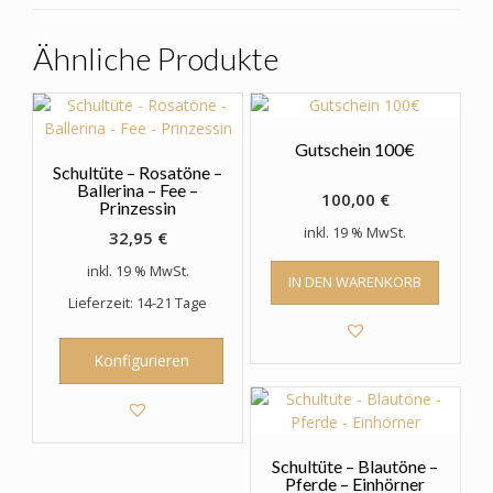
Ähnliche Produkte
Gutschein 100€
Schultüte – Rosatöne –
Ballerina – Fee –
100,00
€
Prinzessin
inkl. 19 % MwSt.
32,95
€
inkl. 19 % MwSt.
IN DEN WARENKORB
Lieferzeit: 14-21 Tage
Konfigurieren
Schultüte – Blautöne –
Pferde – Einhörner