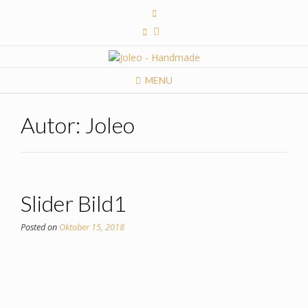
Skip
to
content
MENU
Autor:
Joleo
Slider Bild1
Posted on
Oktober 15, 2018