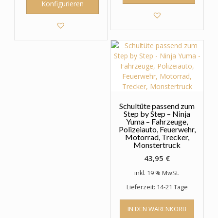
Konfigurieren
Schultüte passend zum
Step by Step – Ninja
Yuma – Fahrzeuge,
Polizeiauto, Feuerwehr,
Motorrad, Trecker,
Monstertruck
43,95
€
inkl. 19 % MwSt.
Lieferzeit: 14-21 Tage
IN DEN WARENKORB