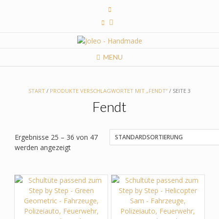
Skip
to
content
MENU
START
/
PRODUKTE VERSCHLAGWORTET MIT „FENDT“
/ SEITE 3
Fendt
Ergebnisse 25 – 36 von 47
werden angezeigt