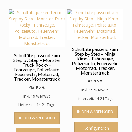
Schultüte passend zum
Step by Step – Ninja
Schultüte passend zum
Kimo – Fahrzeuge,
Step by Step – Monster
Polizeiauto, Feuerwehr,
Truck Rocky –
Motorrad, Trecker,
Fahrzeuge, Polizeiauto,
Monstertruck
Feuerwehr, Motorrad,
Trecker, Monstertruck
43,95
€
43,95
€
inkl. 19 % MwSt.
inkl. 19 % MwSt.
Lieferzeit: 14-21 Tage
Lieferzeit: 14-21 Tage
IN DEN WARENKORB
IN DEN WARENKORB
Konfigurieren