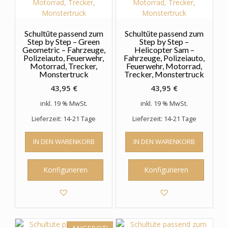
Schultüte passend zum
Schultüte passend zum
Step by Step – Green
Step by Step –
Geometric – Fahrzeuge,
Helicopter Sam –
Polizeiauto, Feuerwehr,
Fahrzeuge, Polizeiauto,
Motorrad, Trecker,
Feuerwehr, Motorrad,
Monstertruck
Trecker, Monstertruck
43,95
€
43,95
€
inkl. 19 % MwSt.
inkl. 19 % MwSt.
Lieferzeit: 14-21 Tage
Lieferzeit: 14-21 Tage
IN DEN WARENKORB
IN DEN WARENKORB
Konfigurieren
Konfigurieren