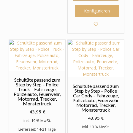
Konfigurieren
Schultüte passend zum
Step by Step – Police
Schultüte passend zum
Truck – Fahrzeuge,
Step by Step – Police
Polizeiauto, Feuerwehr,
Car Cody – Fahrzeuge,
Motorrad, Trecker,
Polizeiauto, Feuerwehr,
Monstertruck
Motorrad, Trecker,
Monstertruck
43,95
€
43,95
€
inkl. 19 % MwSt.
inkl. 19 % MwSt.
Lieferzeit: 14-21 Tage