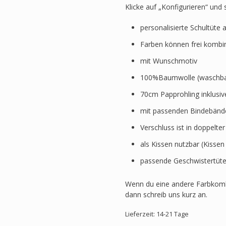
Klicke auf „Konfigurieren“ und
personalisierte Schultüte 
Farben können frei kombi
mit Wunschmotiv
100%Baumwolle (waschbar
70cm Papprohling inklusi
mit passenden Bindebänd
Verschluss ist in doppelte
als Kissen nutzbar (Kissen
passende Geschwistertüte
Wenn du eine andere Farbkomb
dann schreib uns kurz an.
Lieferzeit: 14-21 Tage