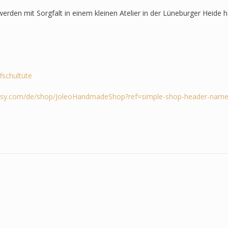
werden mit Sorgfalt in einem kleinen Atelier in der Lüneburger Heide he
ffschultüte
tsy.com/de/shop/JoleoHandmadeShop?ref=simple-shop-header-name