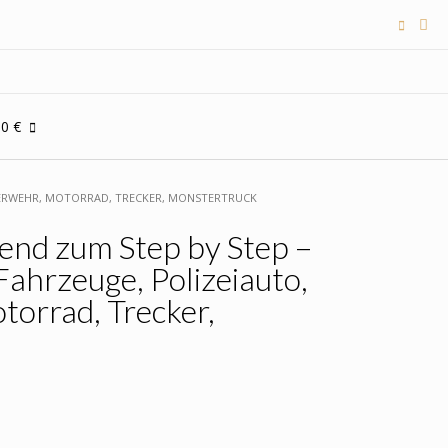
00 €
EUERWEHR, MOTORRAD, TRECKER, MONSTERTRUCK
end zum Step by Step –
 Fahrzeuge, Polizeiauto,
orrad, Trecker,