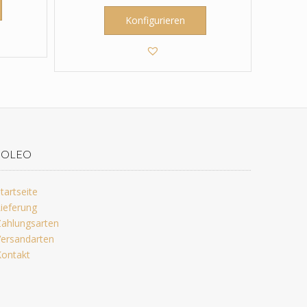
Konfigurieren
JOLEO
tartseite
ieferung
ahlungsarten
ersandarten
ontakt