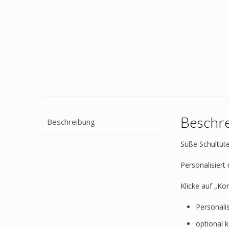
Beschr
Beschreibung
Süße Schultüte
Personalisier
Klicke auf „Ko
Personali
optional 