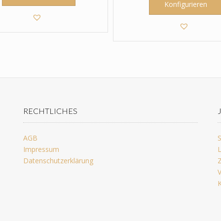
Konfigurieren
RECHTLICHES
AGB
S
Impressum
L
Datenschutzerklärung
Z
V
K