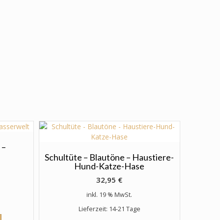
 –
Schultüte – Blautöne – Haustiere-
Hund-Katze-Hase
32,95
€
inkl. 19 % MwSt.
Lieferzeit: 14-21 Tage