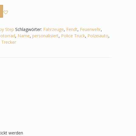
by Step
Schlagwörter:
Fahrzeuge
,
Fendt
,
Feuerwehr
,
otorrad
,
Name
,
personalisiert
,
Police Truck
,
Polzeiauto
,
,
Trecker
tickt werden