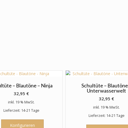
ltüte – Blautöne – Ninja
Schultüte – Blautöne
Unterwasserwelt
32,95
€
32,95
€
inkl. 19 % MwSt.
inkl. 19 % MwSt.
Lieferzeit: 14-21 Tage
Lieferzeit: 14-21 Tage
Konfigurieren