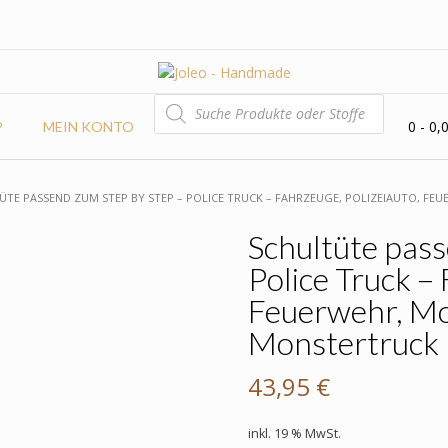
PRODUCTS
SEARCH
0
- 0,
P
MEIN KONTO
ÜTE PASSEND ZUM STEP BY STEP – POLICE TRUCK – FAHRZEUGE, POLIZEIAUTO, F
Schultüte pass
Police Truck –
Feuerwehr, Mot
Monstertruck
43,95
€
inkl. 19 % MwSt.