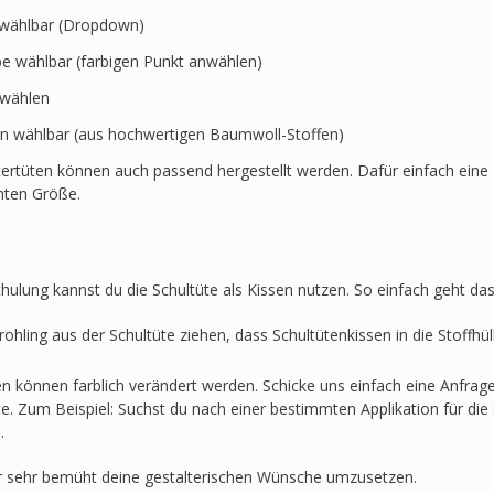
t wählbar (Dropdown)
rbe wählbar (farbigen Punkt anwählen)
swählen
en wählbar (aus hochwertigen Baumwoll-Stoffen)
ertüten können auch passend hergestellt werden. Dafür einfach eine 
hten Größe.
hulung kannst du die Schultüte als Kissen nutzen. So einfach geht das
ohling aus der Schultüte ziehen, dass Schultütenkissen in die Stoffh
en können farblich verändert werden. Schicke uns einfach eine Anfra
lte. Zum Beispiel: Suchst du nach einer bestimmten Applikation für die 
.
r sehr bemüht deine gestalterischen Wünsche umzusetzen.