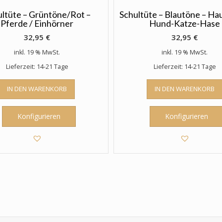
ultüte – Grüntöne/Rot –
Schultüte – Blautöne – Ha
Pferde / Einhörner
Hund-Katze-Hase
32,95
€
32,95
€
inkl. 19 % MwSt.
inkl. 19 % MwSt.
Lieferzeit: 14-21 Tage
Lieferzeit: 14-21 Tage
IN DEN WARENKORB
IN DEN WARENKORB
Konfigurieren
Konfigurieren