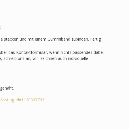
:
ülle stecken und mit einem Gummiband zubinden. Fertig!
e über das Kontaktformular, wenn nichts passendes dabei
, schreib uns an, wir zeichnen auch individuelle
 genäht.
&listing_id=1120897703