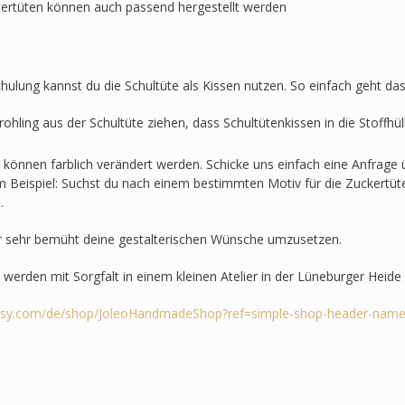
ertüten können auch passend hergestellt werden
hulung kannst du die Schultüte als Kissen nutzen. So einfach geht das
ohling aus der Schultüte ziehen, dass Schultütenkissen in die Stoffh
n können farblich verändert werden. Schicke uns einfach eine Anfrag
um Beispiel: Suchst du nach einem bestimmten Motiv für die Zuckertüte
.
r sehr bemüht deine gestalterischen Wünsche umzusetzen.
n werden mit Sorgfalt in einem kleinen Atelier in der Lüneburger Heide
tsy.com/de/shop/JoleoHandmadeShop?ref=simple-shop-header-name