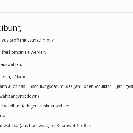
Menge
eibung
e aus Stoff mit Wunschmotiv.
frei kombiniert werden.
 auswählen:
sierung: Name
kann auch das Einschulungsdatum, das Jahr, oder Schulkind + Jahr ges
t wählbar (Dropdown)
rbe wählbar (farbigen Punkt anwählen)
lbar
en wählbar (aus hochwertigen Baumwoll-Stoffen