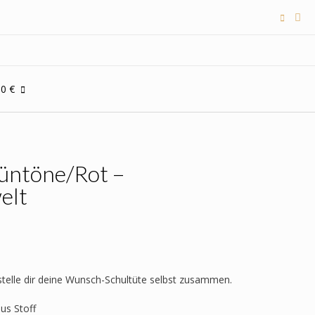
00 €
rüntöne/Rot –
elt
 stelle dir deine Wunsch-Schultüte selbst zusammen.
aus Stoff