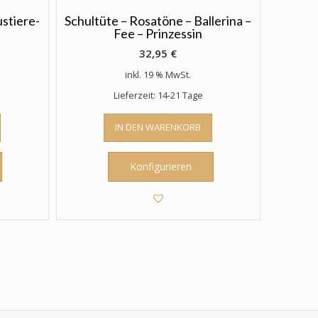
ustiere-
Schultüte – Rosatöne – Ballerina –
Fee – Prinzessin
32,95
€
inkl. 19 % MwSt.
Lieferzeit: 14-21 Tage
IN DEN WARENKORB
Konfigurieren