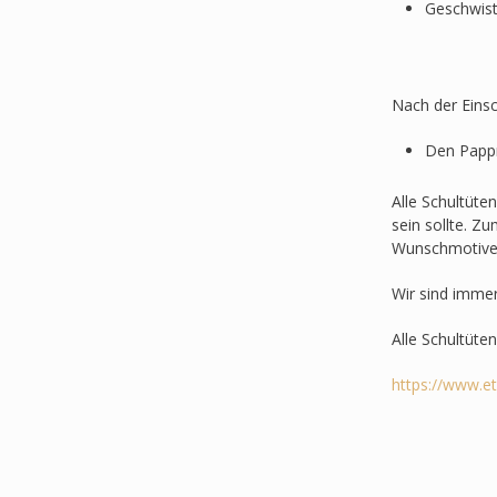
Geschwist
Nach der Einsc
Den Pappr
Alle Schultüte
sein sollte. Z
Wunschmotive
Wir sind imme
Alle Schultüte
https://www.e