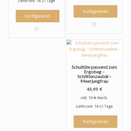
Lieferzeit: 14-21 Tage
Konfigurieren
Konfigurieren
Schultüte passend zum
Ergobag –
Schlittenzaubär–
Meerjungfrau
43,95
€
inkl. 19 % MwSt.
Lieferzeit: 14-21 Tage
Konfigurieren