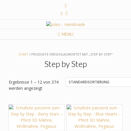
Skip
to
content
MENU
START
/ PRODUKTE VERSCHLAGWORTET MIT „STEP BY STEP“
Step by Step
Ergebnisse 1 – 12 von 374
werden angezeigt