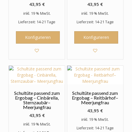
43,95
€
43,95
€
inkl. 19 % MwSt.
inkl. 19 % MwSt.
Lieferzeit: 14-21 Tage
Lieferzeit: 14-21 Tage
Konfigurieren
Konfigurieren
Schultüte passend zum
Schultüte passend zum
Ergobag – Cinbärella,
Ergobag – Reitbärhof–
Sternzaubär–
Meerjungfrau
Meerjungfrau
43,95
€
43,95
€
inkl. 19 % MwSt.
inkl. 19 % MwSt.
Lieferzeit: 14-21 Tage