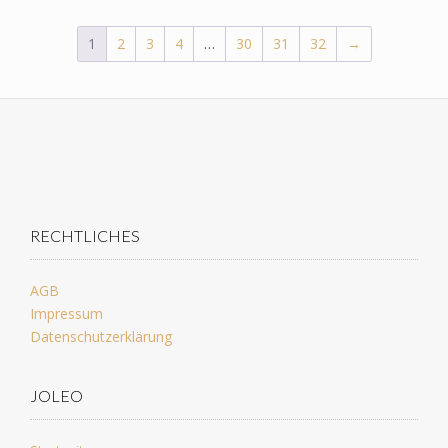
1
2
3
4
…
30
31
32
→
RECHTLICHES
AGB
Impressum
Datenschutzerklärung
JOLEO