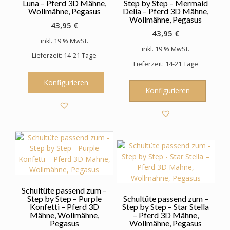
Luna – Pferd 3D Mähne,
Step by Step – Mermaid
Wollmähne, Pegasus
Delia – Pferd 3D Mähne,
Wollmähne, Pegasus
43,95
€
43,95
€
inkl. 19 % MwSt.
inkl. 19 % MwSt.
Lieferzeit: 14-21 Tage
Lieferzeit: 14-21 Tage
Konfigurieren
Konfigurieren
Schultüte passend zum –
Step by Step – Purple
Schultüte passend zum –
Konfetti – Pferd 3D
Step by Step – Star Stella
Mähne, Wollmähne,
– Pferd 3D Mähne,
Pegasus
Wollmähne, Pegasus