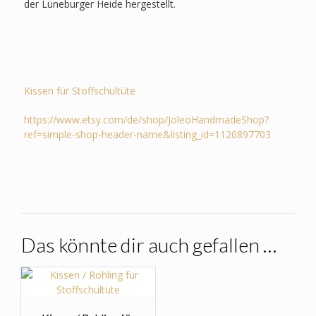
der Lüneburger Heide hergestellt.
Kissen für Stoffschultüte
https://www.etsy.com/de/shop/JoleoHandmadeShop?
ref=simple-shop-header-name&listing_id=1120897703
Das könnte dir auch gefallen …