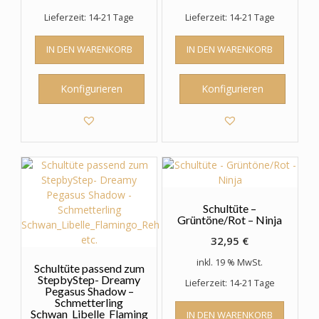
Lieferzeit: 14-21 Tage
Lieferzeit: 14-21 Tage
IN DEN WARENKORB
IN DEN WARENKORB
Konfigurieren
Konfigurieren
Schultüte –
Grüntöne/Rot – Ninja
32,95
€
inkl. 19 % MwSt.
Schultüte passend zum
StepbyStep- Dreamy
Lieferzeit: 14-21 Tage
Pegasus Shadow –
Schmetterling
Schwan_Libelle_Flaming
IN DEN WARENKORB