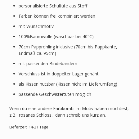
personalisierte Schultüte aus Stoff
Farben können frei kombiniert werden
mit Wunschmotiv
100%Baumwolle (waschbar bei 40°C)
70cm Papprohling inklusive (70cm bis Pappkante,
Endmaß ca. 95cm)
mit passenden Bindebändern
Verschluss ist in doppelter Lager genäht
als Kissen nutzbar (Kissen nicht im Lieferumfang)
passende Geschwistertüten möglich
Wenn du eine andere Farbkombi im Motiv haben möchtest,
z.B. rosanes Schloss, dann schreib uns kurz an.
Lieferzeit: 14-21 Tage