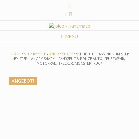
Skip
to
content
MENU
START
/
STEP BY STEP
/
ANGRY SHARK
/ SCHULTÜTE PASSEND ZUM STEP
BY STEP – ANGRY SHARK – FAHRZEUGE, POLIZEIAUTO, FEUERWEHR,
MOTORRAD, TRECKER, MONSTERTRUCK
ANGEBOT!