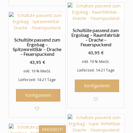
Schultüte passend zum
Ergobag – Raumfahrbär
Schultüte passend zum
– Drache –
Ergobag –
Feuerspuckend
SpitzenreitBär – Drache
43,95
€
– Feuerspuckend
43,95
€
inkl. 19 % MwSt.
Lieferzeit: 14-21 Tage
inkl. 19 % MwSt.
Lieferzeit: 14-21 Tage
Konfigurieren
Konfigurieren
ANGEBOT!