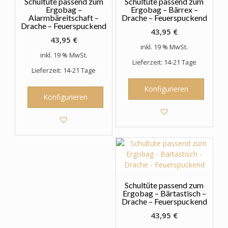
Schultüte passend zum
Schultüte passend zum
Ergobag –
Ergobag – Bärrex –
Alarmbäreitschaft –
Drache – Feuerspuckend
Drache – Feuerspuckend
43,95
€
43,95
€
inkl. 19 % MwSt.
inkl. 19 % MwSt.
Lieferzeit: 14-21 Tage
Lieferzeit: 14-21 Tage
Konfigurieren
Konfigurieren
Schultüte passend zum
Ergobag – Bärtastisch –
Drache – Feuerspuckend
43,95
€