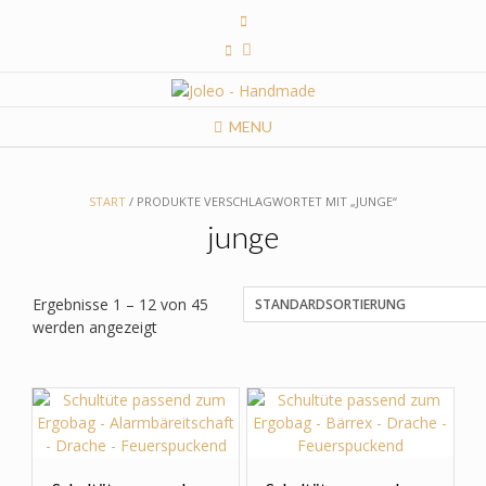
Skip
to
content
MENU
START
/ PRODUKTE VERSCHLAGWORTET MIT „JUNGE“
junge
Ergebnisse 1 – 12 von 45
werden angezeigt