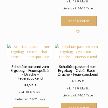
inkl. 19 % MwSt.
Lieferzeit: 14-21 Tage
Konfigurieren
Schultüte passend zum
Schultüte passend zum
Ergobag – Feuerspeibär
Ergobag – Cybär Race –
– Drache –
Drache – Feuerspuckend
Feuerspuckend
43,95
€
43,95
€
inkl. 19 % MwSt.
inkl. 19 % MwSt.
Lieferzeit: 14-21 Tage
Lieferzeit: 14-21 Tage
Konfigurieren