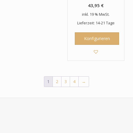
43,95
€
inkl. 19 % MwSt.
Lieferzeit: 14-21 Tage
Konfigurieren
1
2
3
4
→