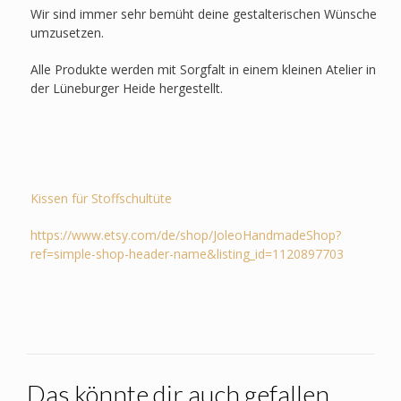
Wir sind immer sehr bemüht deine gestalterischen Wünsche
umzusetzen.
Alle Produkte werden mit Sorgfalt in einem kleinen Atelier in
der Lüneburger Heide hergestellt.
Kissen für Stoffschultüte
https://www.etsy.com/de/shop/JoleoHandmadeShop?
ref=simple-shop-header-name&listing_id=1120897703
Das könnte dir auch gefallen …