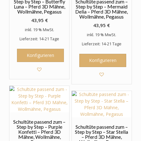
Step by Step – Butterfly
Schultüte passend zum –
Luna – Pferd 3D Mähne,
Step by Step – Mermaid
Wollmähne, Pegasus
Delia – Pferd 3D Mähne,
Wollmähne, Pegasus
43,95
€
43,95
€
inkl. 19 % MwSt.
inkl. 19 % MwSt.
Lieferzeit: 14-21 Tage
Lieferzeit: 14-21 Tage
Konfigurieren
Konfigurieren
Schultüte passend zum –
Step by Step – Purple
Schultüte passend zum –
Konfetti – Pferd 3D
Step by Step – Star Stella
Mähne, Wollmähne,
– Pferd 3D Mähne,