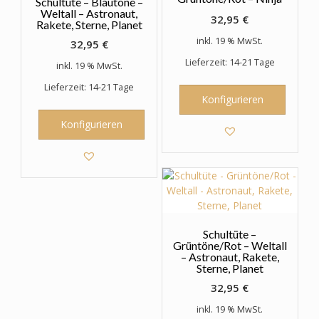
Schultüte – Blautöne –
Weltall – Astronaut,
32,95
€
Rakete, Sterne, Planet
inkl. 19 % MwSt.
32,95
€
Lieferzeit: 14-21 Tage
inkl. 19 % MwSt.
Lieferzeit: 14-21 Tage
Konfigurieren
Konfigurieren
Schultüte –
Grüntöne/Rot – Weltall
– Astronaut, Rakete,
Sterne, Planet
32,95
€
inkl. 19 % MwSt.