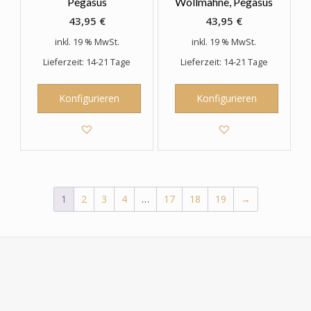
Pegasus
Wollmähne, Pegasus
43,95
€
43,95
€
inkl. 19 % MwSt.
inkl. 19 % MwSt.
Lieferzeit: 14-21 Tage
Lieferzeit: 14-21 Tage
Konfigurieren
Konfigurieren
1
2
3
4
…
17
18
19
→