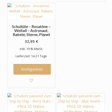
Schultüte – Rosatöne –
Weltall – Astronaut,
Rakete, Sterne, Planet
32,95
€
inkl. 19 % MwSt.
Lieferzeit: 14-21 Tage
Konfigurieren