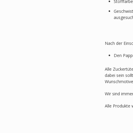
Stofffarb
Geschwist
ausgesuc
Nach der Einsc
Den Pappr
Alle Zuckertüt
dabei sein sol
Wunschmotive
Wir sind imme
Alle Produkte 