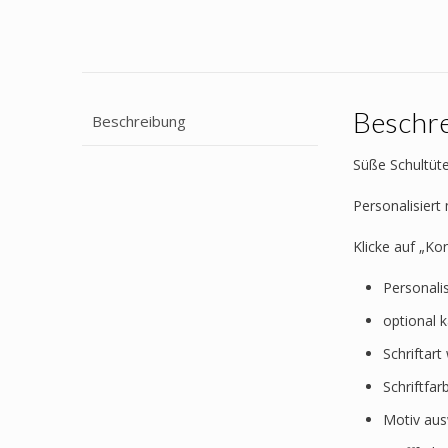
Beschr
Beschreibung
Süße Schultüte
Personalisier
Klicke auf „Ko
Personali
optional 
Schriftar
Schriftfa
Motiv au