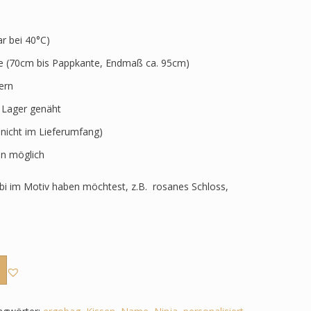
 bei 40°C)
ve (70cm bis Pappkante, Endmaß ca. 95cm)
ern
r Lager genäht
 nicht im Lieferumfang)
n möglich
i im Motiv haben möchtest, z.B. rosanes Schloss,