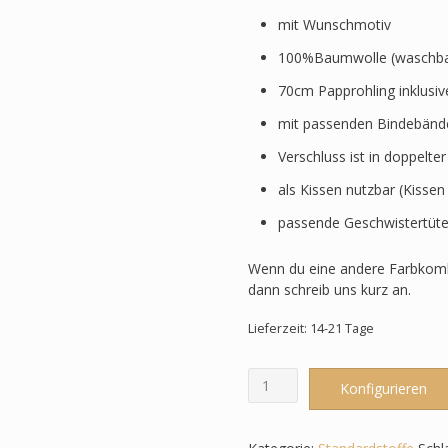
mit Wunschmotiv
100%Baumwolle (waschbar
70cm Papprohling inklusi
mit passenden Bindebänd
Verschluss ist in doppelte
als Kissen nutzbar (Kissen
passende Geschwistertüte
Wenn du eine andere Farbkomb
dann schreib uns kurz an.
Lieferzeit: 14-21 Tage
Schultüte
Konfigurieren
-
Grüntöne/Rot
-