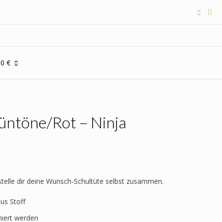
00 €
üntöne/Rot – Ninja
 stelle dir deine Wunsch-Schultüte selbst zusammen.
aus Stoff
niert werden