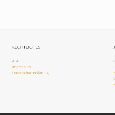
RECHTLICHES
AGB
S
Impressum
L
Datenschutzerklärung
Z
V
K