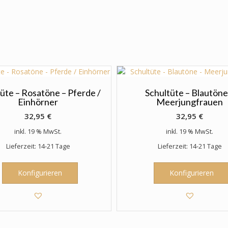
üte – Rosatöne – Pferde /
Schultüte – Blautöne
Einhörner
Meerjungfrauen
32,95
€
32,95
€
inkl. 19 % MwSt.
inkl. 19 % MwSt.
Lieferzeit: 14-21 Tage
Lieferzeit: 14-21 Tage
Konfigurieren
Konfigurieren