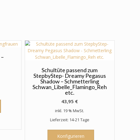
 –
Schultüte passend zum
StepbyStep- Dreamy Pegasus
Shadow – Schmetterling
Schwan_Libelle_Flamingo_Reh
etc.
43,95
€
inkl. 19 % MwSt.
Lieferzeit: 14-21 Tage
Konfigurieren