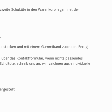
zweite Schultüte in den Warenkorb legen, mit der
:
ülle stecken und mit einem Gummiband zubinden. Fertig!
ge über das Kontaktformular, wenn nichts passendes
Schultüte, schreib uns an, wir zeichnen auch individuelle
rgestellt.