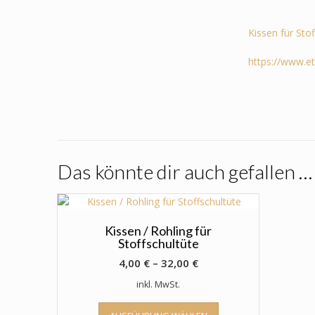
Kissen für Sto
https://www.e
Das könnte dir auch gefallen …
Kissen / Rohling für
Stoffschultüte
4,00
€
–
32,00
€
inkl. MwSt.
Dieses