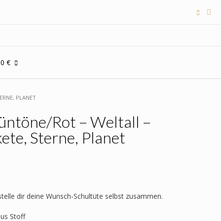
00 €
ERNE, PLANET
üntöne/Rot – Weltall –
ete, Sterne, Planet
 stelle dir deine Wunsch-Schultüte selbst zusammen.
aus Stoff