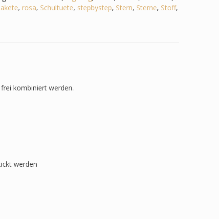
akete
,
rosa
,
Schultuete
,
stepbystep
,
Stern
,
Sterne
,
Stoff
,
frei kombiniert werden.
tickt werden