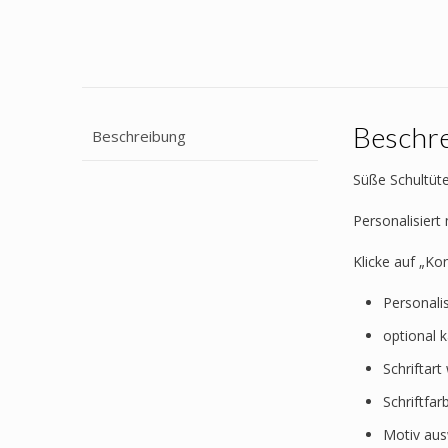
Beschr
Beschreibung
Süße Schultüte
Personalisier
Klicke auf „Ko
Personali
optional 
Schriftar
Schriftfa
Motiv au