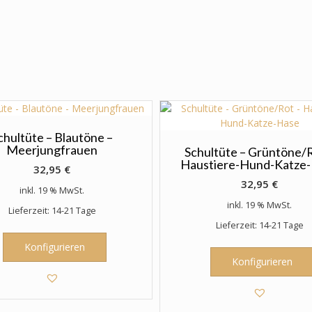
chultüte – Blautöne –
Meerjungfrauen
Schultüte – Grüntöne/R
Haustiere-Hund-Katze
32,95
€
32,95
€
inkl. 19 % MwSt.
inkl. 19 % MwSt.
Lieferzeit: 14-21 Tage
Lieferzeit: 14-21 Tage
Konfigurieren
Konfigurieren