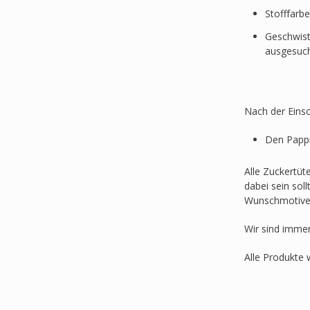
Stofffarb
Geschwist
ausgesuc
Nach der Einsc
Den Pappr
Alle Zuckertüt
dabei sein sol
Wunschmotive
Wir sind imme
Alle Produkte 