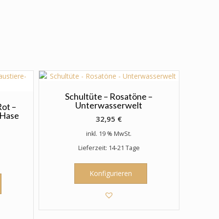
Schultüte – Rosatöne –
Unterwasserwelt
ot –
-Hase
32,95
€
inkl. 19 % MwSt.
Lieferzeit: 14-21 Tage
Konfigurieren