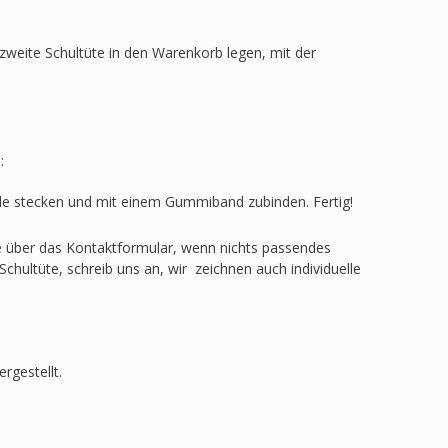
zweite Schultüte in den Warenkorb legen, mit der
:
ülle stecken und mit einem Gummiband zubinden. Fertig!
ge über das Kontaktformular, wenn nichts passendes
Schultüte, schreib uns an, wir zeichnen auch individuelle
rgestellt.