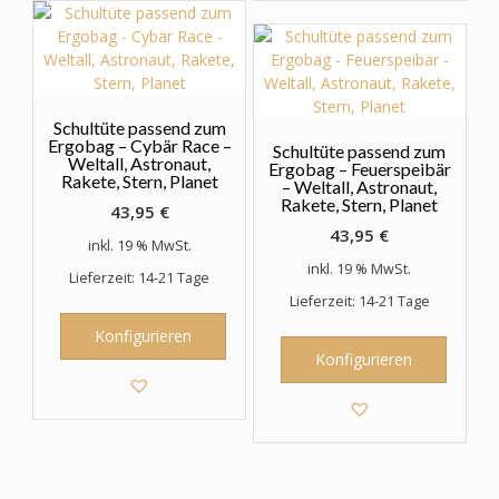
Schultüte passend zum
Ergobag – Cybär Race –
Schultüte passend zum
Weltall, Astronaut,
Ergobag – Feuerspeibär
Rakete, Stern, Planet
– Weltall, Astronaut,
Rakete, Stern, Planet
43,95
€
43,95
€
inkl. 19 % MwSt.
inkl. 19 % MwSt.
Lieferzeit: 14-21 Tage
Lieferzeit: 14-21 Tage
Konfigurieren
Konfigurieren