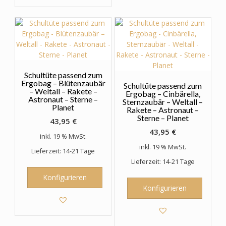
Schultüte passend zum
Ergobag – Blütenzaubär
Schultüte passend zum
– Weltall – Rakete –
Ergobag – Cinbärella,
Astronaut – Sterne –
Sternzaubär – Weltall –
Planet
Rakete – Astronaut –
Sterne – Planet
43,95
€
43,95
€
inkl. 19 % MwSt.
inkl. 19 % MwSt.
Lieferzeit: 14-21 Tage
Lieferzeit: 14-21 Tage
Konfigurieren
Konfigurieren