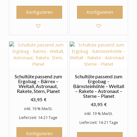
Konfigurieren
Konfigurieren
Schultüte passend zum
Schultüte passend zum
Ergobag – Bärrex –
Ergobag –
Weltall, Astronaut,
Bärnsteinhöhle – Weltall
Rakete, Stern, Planet
– Rakete – Astronaut –
Sterne – Planet
43,95
€
43,95
€
inkl. 19 % MwSt.
inkl. 19 % MwSt.
Lieferzeit: 14-21 Tage
Lieferzeit: 14-21 Tage
Konfigurieren