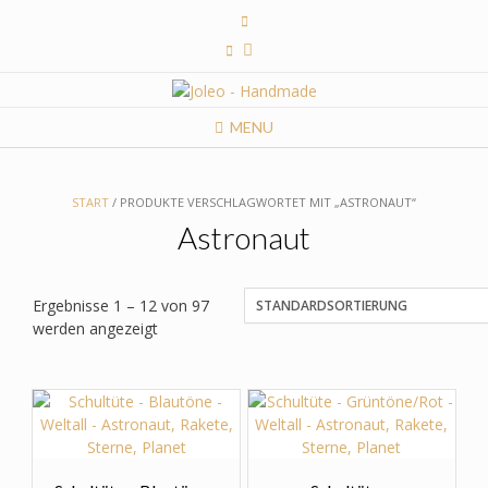
Skip
to
content
MENU
START
/ PRODUKTE VERSCHLAGWORTET MIT „ASTRONAUT“
Astronaut
Ergebnisse 1 – 12 von 97
werden angezeigt