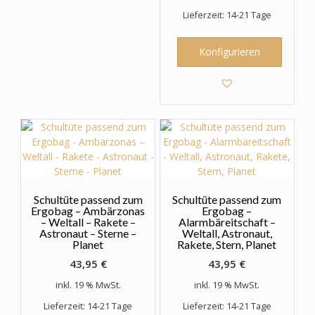
Lieferzeit: 14-21 Tage
Konfigurieren
Schultüte passend zum
Schultüte passend zum
Ergobag – Ambärzonas
Ergobag –
– Weltall – Rakete –
Alarmbäreitschaft –
Astronaut – Sterne –
Weltall, Astronaut,
Planet
Rakete, Stern, Planet
43,95
€
43,95
€
inkl. 19 % MwSt.
inkl. 19 % MwSt.
Lieferzeit: 14-21 Tage
Lieferzeit: 14-21 Tage