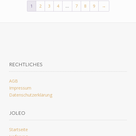
1
2
3
4
…
7
8
9
→
RECHTLICHES
AGB
Impressum
Datenschutzerklärung
JOLEO
Startseite