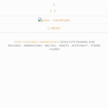
Skip
to
content
MENU
START
/
ERGOBAG
/
AMBÄRZONAS
/ SCHULTÜTE PASSEND ZUM
ERGOBAG – AMBÄRZONAS – WELTALL – RAKETE – ASTRONAUT – STERNE
– PLANET