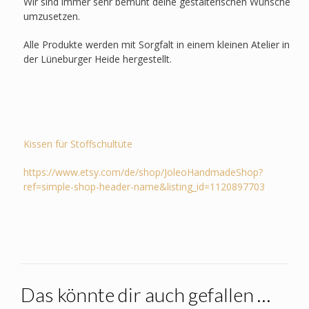
Wir sind immer sehr bemüht deine gestalterischen Wünsche
umzusetzen.
Alle Produkte werden mit Sorgfalt in einem kleinen Atelier in
der Lüneburger Heide hergestellt.
Kissen für Stoffschultüte
https://www.etsy.com/de/shop/JoleoHandmadeShop?
ref=simple-shop-header-name&listing_id=1120897703
Das könnte dir auch gefallen …