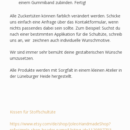
einem Gummiband zubinden. Fertig!
Alle Zuckertüten können farblich verändert werden. Schicke
uns einfach eine Anfrage über das Kontaktformular, wenn
nichts passendes dabei sein sollte. Zum Beispiel: Suchst du
nach einer bestimmten Applikation für die Schultüte, schreib
uns an, wir zeichnen auch individuelle Wunschmotive.
Wir sind immer sehr bemüht deine gestalterischen Wünsche
umzusetzen.
Alle Produkte werden mit Sorgfalt in einem kleinen Atelier in
der Lüneburger Heide hergestellt.
Kissen für Stoffschultüte
https://www.etsy.com/de/shop/JoleoHandmadeShop?
ref=simple-shop-header-name&listing_id=1120897703