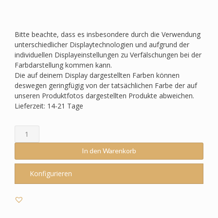
Bitte beachte, dass es insbesondere durch die Verwendung
unterschiedlicher Displaytechnologien und aufgrund der
individuellen Displayeinstellungen zu Verfälschungen bei der
Farbdarstellung kommen kann.
Die auf deinem Display dargestellten Farben können
deswegen geringfügig von der tatsächlichen Farbe der auf
unseren Produktfotos dargestellten Produkte abweichen.
Lieferzeit: 14-21 Tage
Schultüte
passend
zum
In den Warenkorb
StepbyStep-
Dreamy
Konfigurieren
Pegasus
Shadow
–
Pferd