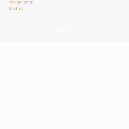
Versandarten
Kontakt
Joleo Handmade 2018