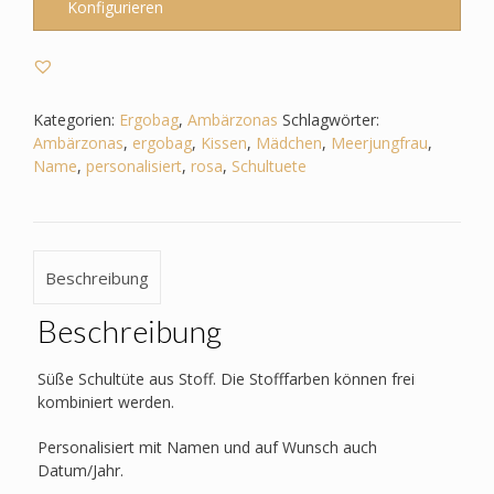
-
Konfigurieren
Ambärzonas
–
Meerjungfrau
Menge
Kategorien:
Ergobag
,
Ambärzonas
Schlagwörter:
Ambärzonas
,
ergobag
,
Kissen
,
Mädchen
,
Meerjungfrau
,
Name
,
personalisiert
,
rosa
,
Schultuete
Beschreibung
Beschreibung
Süße Schultüte aus Stoff. Die Stofffarben können frei
kombiniert werden.
Personalisiert mit Namen und auf Wunsch auch
Datum/Jahr.