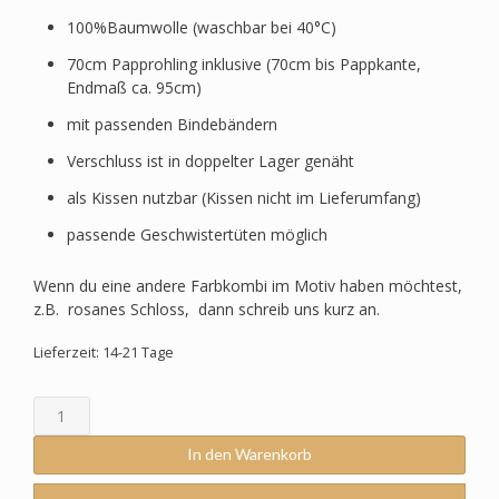
100%Baumwolle (waschbar bei 40°C)
70cm Papprohling inklusive (70cm bis Pappkante,
Endmaß ca. 95cm)
mit passenden Bindebändern
Verschluss ist in doppelter Lager genäht
als Kissen nutzbar (Kissen nicht im Lieferumfang)
passende Geschwistertüten möglich
Wenn du eine andere Farbkombi im Motiv haben möchtest,
z.B. rosanes Schloss, dann schreib uns kurz an.
Lieferzeit: 14-21 Tage
Schultüte
passend
zum
In den Warenkorb
Ergobag