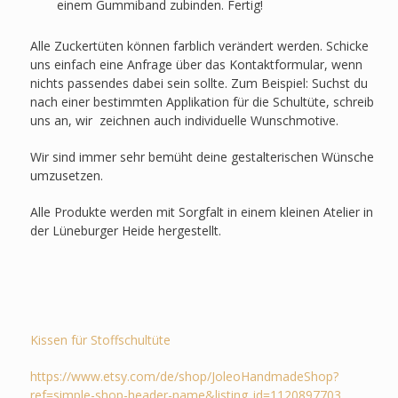
einem Gummiband zubinden. Fertig!
Alle Zuckertüten können farblich verändert werden. Schicke
uns einfach eine Anfrage über das Kontaktformular, wenn
nichts passendes dabei sein sollte. Zum Beispiel: Suchst du
nach einer bestimmten Applikation für die Schultüte, schreib
uns an, wir zeichnen auch individuelle Wunschmotive.
Wir sind immer sehr bemüht deine gestalterischen Wünsche
umzusetzen.
Alle Produkte werden mit Sorgfalt in einem kleinen Atelier in
der Lüneburger Heide hergestellt.
Kissen für Stoffschultüte
https://www.etsy.com/de/shop/JoleoHandmadeShop?
ref=simple-shop-header-name&listing_id=1120897703