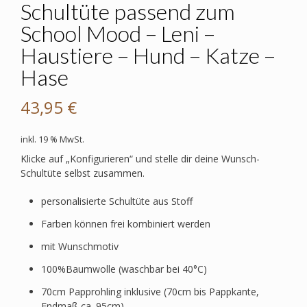
Schultüte passend zum
School Mood – Leni –
Haustiere – Hund – Katze –
Hase
43,95
€
inkl. 19 % MwSt.
Klicke auf „Konfigurieren“ und stelle dir deine Wunsch-
Schultüte selbst zusammen.
personalisierte Schultüte aus Stoff
Farben können frei kombiniert werden
mit Wunschmotiv
100%Baumwolle (waschbar bei 40°C)
70cm Papprohling inklusive (70cm bis Pappkante,
Endmaß ca. 95cm)