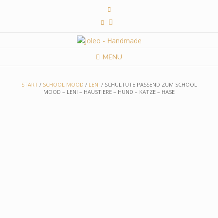
Skip
to
content
MENU
START
/
SCHOOL MOOD
/
LENI
/ SCHULTÜTE PASSEND ZUM SCHOOL
MOOD – LENI – HAUSTIERE – HUND – KATZE – HASE