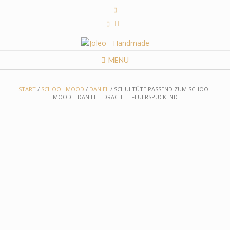
Skip
to
content
MENU
START
/
SCHOOL MOOD
/
DANIEL
/ SCHULTÜTE PASSEND ZUM SCHOOL
MOOD – DANIEL – DRACHE – FEUERSPUCKEND