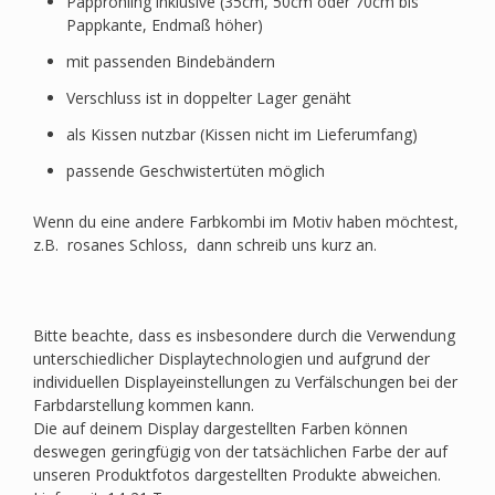
Papprohling inklusive (35cm, 50cm oder 70cm bis
Pappkante, Endmaß höher)
mit passenden Bindebändern
Verschluss ist in doppelter Lager genäht
als Kissen nutzbar (Kissen nicht im Lieferumfang)
passende Geschwistertüten möglich
Wenn du eine andere Farbkombi im Motiv haben möchtest,
z.B. rosanes Schloss, dann schreib uns kurz an.
Bitte beachte, dass es insbesondere durch die Verwendung
unterschiedlicher Displaytechnologien und aufgrund der
individuellen Displayeinstellungen zu Verfälschungen bei der
Farbdarstellung kommen kann.
Die auf deinem Display dargestellten Farben können
deswegen geringfügig von der tatsächlichen Farbe der auf
unseren Produktfotos dargestellten Produkte abweichen.