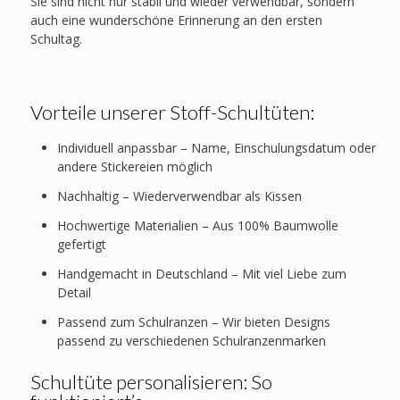
Sie sind nicht nur stabil und wieder verwendbar, sondern
auch eine wunderschöne Erinnerung an den ersten
Schultag.
Vorteile unserer Stoff-Schultüten:
Individuell anpassbar – Name, Einschulungsdatum oder
andere Stickereien möglich
Nachhaltig – Wiederverwendbar als Kissen
Hochwertige Materialien – Aus 100% Baumwolle
gefertigt
Handgemacht in Deutschland – Mit viel Liebe zum
Detail
Passend zum Schulranzen – Wir bieten Designs
passend zu verschiedenen Schulranzenmarken
Schultüte personalisieren: So