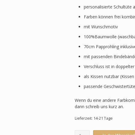
personalisierte Schultüte 
Farben können frei kombi
mit Wunschmotiv
100%Baumwolle (waschbar
70cm Papprohling inklusi
mit passenden Bindebänd
Verschluss ist in doppelte
als Kissen nutzbar (Kissen
passende Geschwistertüte
Wenn du eine andere Farbkomb
dann schreib uns kurz an.
Lieferzeit: 14-21 Tage
Schultüte