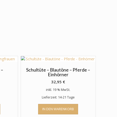
 –
Schultüte – Blautöne – Pferde –
Einhörner
32,95
€
inkl. 19 % MwSt.
Lieferzeit: 14-21 Tage
IN DEN WARENKORB