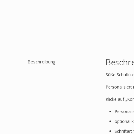
Beschr
Beschreibung
Süße Schultüte
Personalisier
Klicke auf „Ko
Personali
optional 
Schriftar