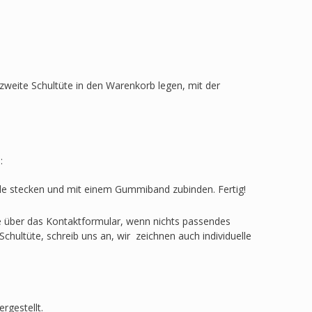
zweite Schultüte in den Warenkorb legen, mit der
:
ülle stecken und mit einem Gummiband zubinden. Fertig!
ge über das Kontaktformular, wenn nichts passendes
Schultüte, schreib uns an, wir zeichnen auch individuelle
rgestellt.