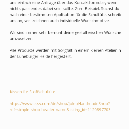
uns einfach eine Anfrage über das Kontaktformular, wenn
nichts passendes dabei sein sollte. Zum Beispiel: Suchst du
nach einer bestimmten Applikation für die Schultüte, schreib
uns an, wir zeichnen auch individuelle Wunschmotive.
Wir sind immer sehr bemüht deine gestalterischen Wünsche
umzusetzen.
Alle Produkte werden mit Sorgfalt in einem kleinen Atelier in
der Lüneburger Heide hergestellt.
Kissen für Stoffschultüte
https://www.etsy.com/de/shop/JoleoHandmadeShop?
ref=simple-shop-header-name&listing_id=1120897703