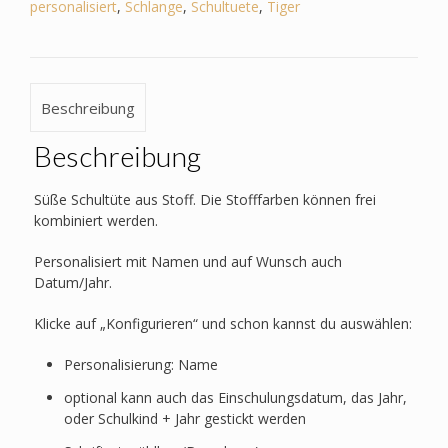
Tiger,
personalisiert
,
Schlange
,
Schultuete
,
Tiger
Löwe,
Schlange,
Bär
Menge
Beschreibung
Beschreibung
Süße Schultüte aus Stoff. Die Stofffarben können frei
kombiniert werden.
Personalisiert mit Namen und auf Wunsch auch
Datum/Jahr.
Klicke auf „Konfigurieren“ und schon kannst du auswählen:
Personalisierung: Name
optional kann auch das Einschulungsdatum, das Jahr,
oder Schulkind + Jahr gestickt werden