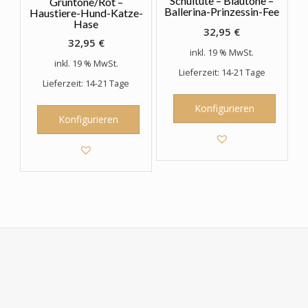
Schultüte – Blautöne –
Grüntöne/Rot –
Ballerina-Prinzessin-Fee
Haustiere-Hund-Katze-
Hase
32,95
€
32,95
€
inkl. 19 % MwSt.
inkl. 19 % MwSt.
Lieferzeit: 14-21 Tage
Lieferzeit: 14-21 Tage
Konfigurieren
Konfigurieren