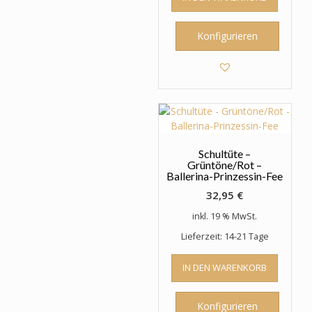
Konfigurieren
Schultüte –
Grüntöne/Rot –
Ballerina-Prinzessin-Fee
32,95
€
inkl. 19 % MwSt.
Lieferzeit: 14-21 Tage
IN DEN WARENKORB
Konfigurieren