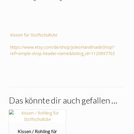
Kissen für Stoffschultüte
https://www.etsy.com/de/shop/JoleoHandmadeShop?
ref=simple-shop-header-name&listing_id=1120897703
Das könnte dir auch gefallen …
Kissen / Rohling für