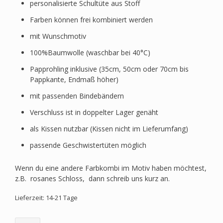
personalisierte Schultüte aus Stoff
Farben können frei kombiniert werden
mit Wunschmotiv
100%Baumwolle (waschbar bei 40°C)
Papprohling inklusive (35cm, 50cm oder 70cm bis
Pappkante, Endmaß höher)
mit passenden Bindebändern
Verschluss ist in doppelter Lager genäht
als Kissen nutzbar (Kissen nicht im Lieferumfang)
passende Geschwistertüten möglich
Wenn du eine andere Farbkombi im Motiv haben möchtest,
z.B. rosanes Schloss, dann schreib uns kurz an.
Lieferzeit: 14-21 Tage
Schultüte