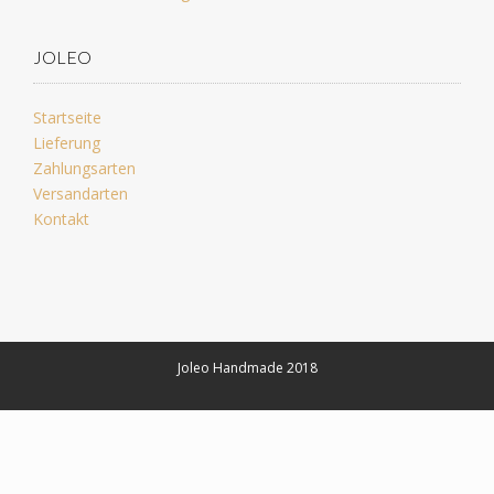
JOLEO
Startseite
Lieferung
Zahlungsarten
Versandarten
Kontakt
Joleo Handmade 2018