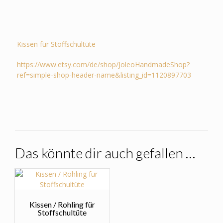
Kissen für Stoffschultüte
https://www.etsy.com/de/shop/JoleoHandmadeShop?
ref=simple-shop-header-name&listing_id=1120897703
Das könnte dir auch gefallen …
Kissen / Rohling für
Stoffschultüte