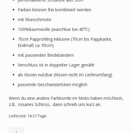
Farben können frei kombiniert werden
mit Wunschmotiv
100%Baumwolle (waschbar bei 40°C)
70cm Papprohling inklusive (70cm bis Pappkante,
Endmaß ca. 95cm)
mit passenden Bindebändern
Verschluss ist in doppelter Lager genäht
als Kissen nutzbar (Kissen nicht im Lieferumfang)
passende Geschwistertüten möglich
Wenn du eine andere Farbkombi im Motiv haben möchtest,
z.B. rosanes Schloss, dann schreib uns kurz an.
Lieferzeit: 14-21 Tage
Schultüte