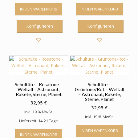
IN DEN WARENKORB
IN DEN WARENKORB
Konfigurieren
Konfigurieren
Schultüte – Rosatöne –
Schultüte –
Weltall – Astronaut,
Grüntöne/Rot – Weltall
Rakete, Sterne, Planet
– Astronaut, Rakete,
Sterne, Planet
32,95
€
32,95
€
inkl. 19 % MwSt.
inkl. 19 % MwSt.
Lieferzeit: 14-21 Tage
IN DEN WARENKORB
IN DEN WARENKORB