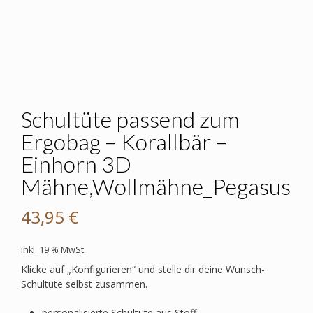
Schultüte passend zum
Ergobag – Korallbär –
Einhorn 3D
Mähne,Wollmähne_Pegasus
43,95
€
inkl. 19 % MwSt.
Klicke auf „Konfigurieren“ und stelle dir deine Wunsch-
Schultüte selbst zusammen.
personalisierte Schultüte aus Stoff