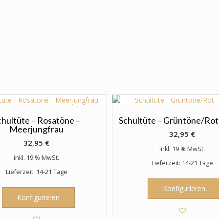
chultüte – Rosatöne –
Schultüte – Grüntöne/Rot 
Meerjungfrau
32,95
€
32,95
€
inkl. 19 % MwSt.
inkl. 19 % MwSt.
Lieferzeit: 14-21 Tage
Lieferzeit: 14-21 Tage
Konfigurieren
Konfigurieren