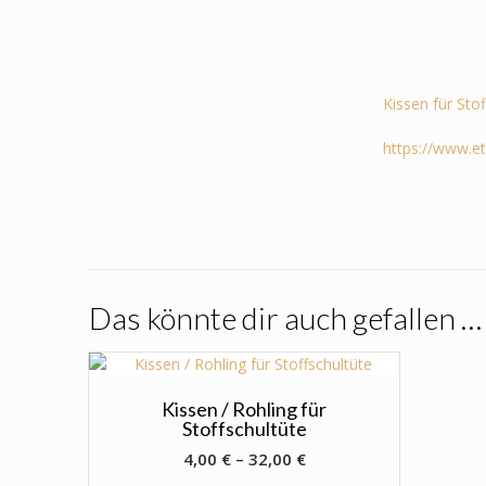
Kissen für Sto
https://www.e
Das könnte dir auch gefallen …
Kissen / Rohling für
Stoffschultüte
4,00
€
–
32,00
€