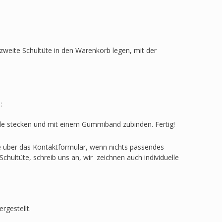
zweite Schultüte in den Warenkorb legen, mit der
:
ülle stecken und mit einem Gummiband zubinden. Fertig!
ge über das Kontaktformular, wenn nichts passendes
Schultüte, schreib uns an, wir zeichnen auch individuelle
rgestellt.