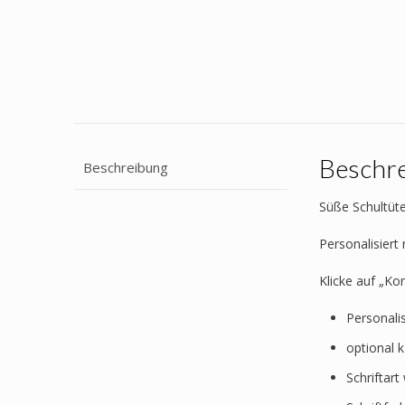
Beschr
Beschreibung
Süße Schultüte
Personalisier
Klicke auf „Ko
Personali
optional 
Schriftar