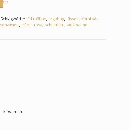
Schlagwörter:
3d mähne
,
ergobag
,
Kissen
,
Korallbär
,
sonalisiert
,
Pferd
,
rosa
,
Schultuete
,
wollmähne
tickt werden