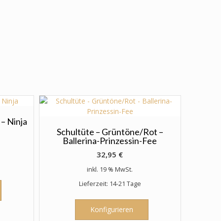
– Ninja
Schultüte – Grüntöne/Rot –
Ballerina-Prinzessin-Fee
32,95
€
inkl. 19 % MwSt.
Lieferzeit: 14-21 Tage
Konfigurieren