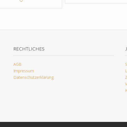
RECHTLICHES
AGB
S
Impressum
L
Datenschutzerklärung
Z
V
K