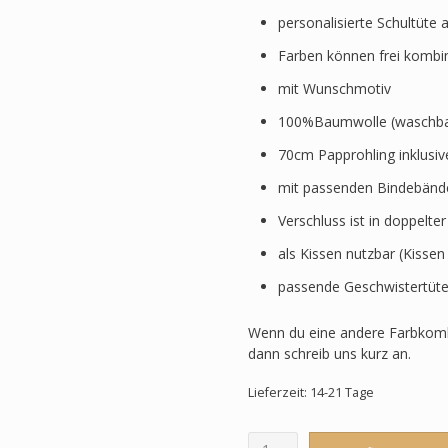
personalisierte Schultüte 
Farben können frei kombi
mit Wunschmotiv
100%Baumwolle (waschbar
70cm Papprohling inklusi
mit passenden Bindebänd
Verschluss ist in doppelte
als Kissen nutzbar (Kissen
passende Geschwistertüte
Wenn du eine andere Farbkomb
dann schreib uns kurz an.
Lieferzeit: 14-21 Tage
Schultüte