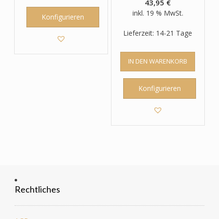
43,95
€
inkl. 19 % MwSt.
Konfigurieren
Lieferzeit: 14-21 Tage
IN DEN WARENKORB
Konfigurieren
Rechtliches