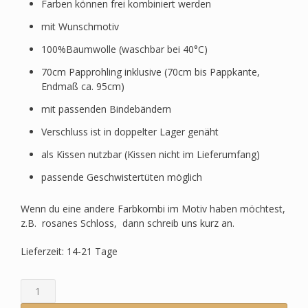
Farben können frei kombiniert werden
mit Wunschmotiv
100%Baumwolle (waschbar bei 40°C)
70cm Papprohling inklusive (70cm bis Pappkante,
Endmaß ca. 95cm)
mit passenden Bindebändern
Verschluss ist in doppelter Lager genäht
als Kissen nutzbar (Kissen nicht im Lieferumfang)
passende Geschwistertüten möglich
Wenn du eine andere Farbkombi im Motiv haben möchtest,
z.B. rosanes Schloss, dann schreib uns kurz an.
Lieferzeit: 14-21 Tage
Schultüte
passend