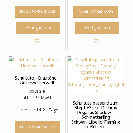
IN DEN WARENKORB
IN DEN WARENKORB
Konfigurieren
Konfigurieren
Schultüte – Blautöne –
Unterwasserwelt
32,95
€
inkl. 19 % MwSt.
Schultüte passend zum
StepbyStep- Dreamy
Lieferzeit: 14-21 Tage
Pegasus Shadow –
Schmetterling
Schwan_Libelle_Flaming
o_Reh etc.
IN DEN WARENKORB