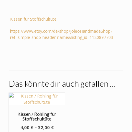
Kissen für Stoffschultüte
https://www.etsy.com/de/shop/JoleoHandmadeShop?
ref=simple-shop-header-name&listing_id=1120897703
Das könnte dir auch gefallen …
Kissen / Rohling für
Stoffschultüte
4,00
€
–
32,00
€