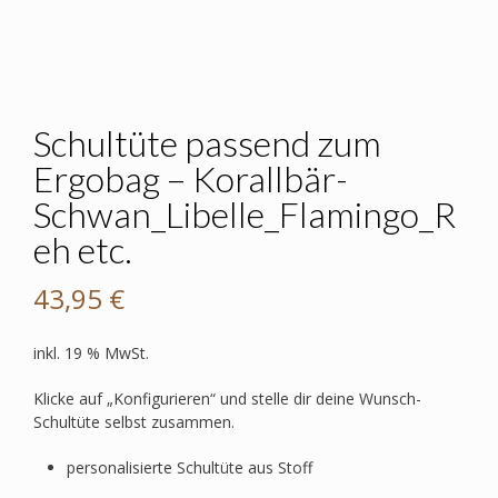
Schultüte passend zum
Ergobag – Korallbär-
Schwan_Libelle_Flamingo_R
eh etc.
43,95
€
inkl. 19 % MwSt.
Klicke auf „Konfigurieren“ und stelle dir deine Wunsch-
Schultüte selbst zusammen.
personalisierte Schultüte aus Stoff