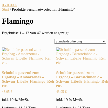
0
- 0,00 €
Start
/ Produkte verschlagwortet mit „Flamingo“
Flamingo
Ergebnisse 1 – 12 von 47 werden angezeigt
Schultüte passend zum
Schultüte passend zum
Ergobag – Ambärzonas –
Ergobag – Bärnsteinhöhle –
Schwan_Libelle_Flamingo_Reh
Schwan_Libelle_Flamingo_Re
etc.
etc.
43,95
€
43,95
€
inkl. 19 % MwSt.
inkl. 19 % MwSt.
Lieferzeit: 14-21 Tage
Lieferzeit: 14-21 Tage