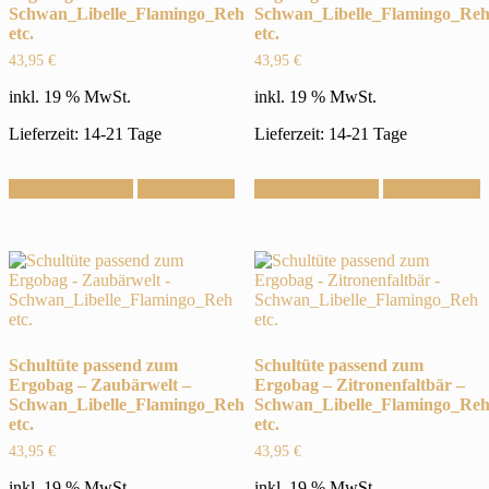
Schwan_Libelle_Flamingo_Reh
Schwan_Libelle_Flamingo_Re
etc.
etc.
43,95
€
43,95
€
inkl. 19 % MwSt.
inkl. 19 % MwSt.
Lieferzeit: 14-21 Tage
Lieferzeit: 14-21 Tage
In den Warenkorb
Konfigurieren
In den Warenkorb
Konfigurieren
Schultüte passend zum
Schultüte passend zum
Ergobag – Zaubärwelt –
Ergobag – Zitronenfaltbär –
Schwan_Libelle_Flamingo_Reh
Schwan_Libelle_Flamingo_Re
etc.
etc.
43,95
€
43,95
€
inkl. 19 % MwSt.
inkl. 19 % MwSt.