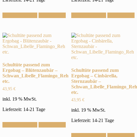
In den Warenkorb
Konfigurieren
In den Warenkorb
Konfigurieren
Schultüte passend zum
Ergobag – Blütenzaubär –
Schultüte passend zum
Schwan_Libelle_Flamingo_Reh
Ergobag – Cinbärella,
etc.
Sternzaubär –
Schwan_Libelle_Flamingo_Re
43,95
€
etc.
inkl. 19 % MwSt.
43,95
€
Lieferzeit: 14-21 Tage
inkl. 19 % MwSt.
Lieferzeit: 14-21 Tage
In den Warenkorb
Konfigurieren
In den Warenkorb
Konfigurieren