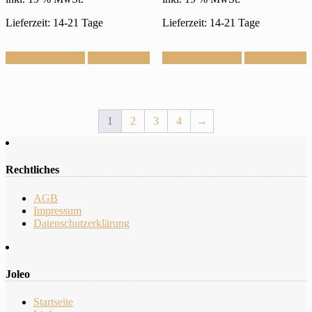
Lieferzeit: 14-21 Tage
Lieferzeit: 14-21 Tage
In den Warenkorb
Konfigurieren
In den Warenkorb
Konfigurieren
1
2
3
4
→
Rechtliches
AGB
Impressum
Datenschutzerklärung
Joleo
Startseite