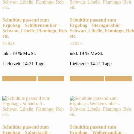
Schultüte passend zum
Schultüte passend zum
Ergobag – Schlittenzaubär –
Ergobag – Sternguckbär –
Schwan_Libelle_Flamingo_Reh
Schwan_Libelle_Flamingo_Re
etc.
etc.
43,95
€
43,95
€
inkl. 19 % MwSt.
inkl. 19 % MwSt.
Lieferzeit: 14-21 Tage
Lieferzeit: 14-21 Tage
In den Warenkorb
Konfigurieren
In den Warenkorb
Konfigurieren
Schultüte passend zum
Schultüte passend zum
Ergobag – Subärkraft –
Ergobag – Wolkenzaubär –