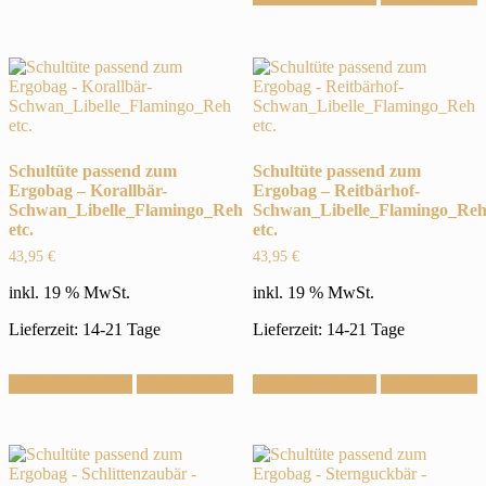
Schultüte passend zum
Schultüte passend zum
Ergobag – Korallbär-
Ergobag – Reitbärhof-
Schwan_Libelle_Flamingo_Reh
Schwan_Libelle_Flamingo_Re
etc.
etc.
43,95
€
43,95
€
inkl. 19 % MwSt.
inkl. 19 % MwSt.
Lieferzeit: 14-21 Tage
Lieferzeit: 14-21 Tage
In den Warenkorb
Konfigurieren
In den Warenkorb
Konfigurieren