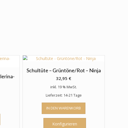
Schultüte – Grüntöne/Rot – Ninja
lerina-
32,95
€
inkl. 19 % MwSt.
Lieferzeit: 14-21 Tage
IN DEN WARENKORB
Konfigurieren