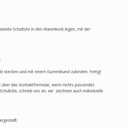
zweite Schultüte in den Warenkorb legen, mit der
:
ülle stecken und mit einem Gummiband zubinden. Fertig!
ge über das Kontaktformular, wenn nichts passendes
Schultüte, schreib uns an, wir zeichnen auch individuelle
rgestellt.