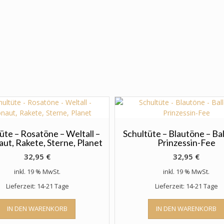
üte – Rosatöne – Weltall –
Schultüte – Blautöne – Bal
ut, Rakete, Sterne, Planet
Prinzessin-Fee
32,95
€
32,95
€
inkl. 19 % MwSt.
inkl. 19 % MwSt.
Lieferzeit: 14-21 Tage
Lieferzeit: 14-21 Tage
IN DEN WARENKORB
IN DEN WARENKORB