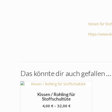
Kissen für Sto
https://www.e
Das könnte dir auch gefallen …
Kissen / Rohling für
Stoffschultüte
4,00
€
–
32,00
€