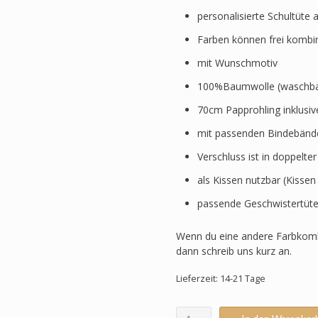
personalisierte Schultüte 
Farben können frei kombi
mit Wunschmotiv
100%Baumwolle (waschbar
70cm Papprohling inklusi
mit passenden Bindebänd
Verschluss ist in doppelte
als Kissen nutzbar (Kissen
passende Geschwistertüte
Wenn du eine andere Farbkomb
dann schreib uns kurz an.
Lieferzeit: 14-21 Tage
Schultüte