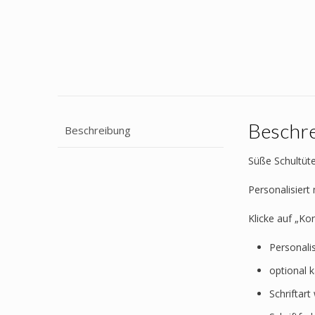
Beschr
Beschreibung
Süße Schultüte
Personalisier
Klicke auf „Ko
Personali
optional 
Schriftar