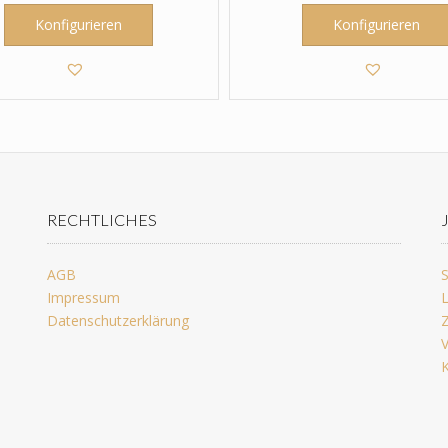
Konfigurieren
Konfigurieren
RECHTLICHES
AGB
S
Impressum
L
Datenschutzerklärung
Z
V
K