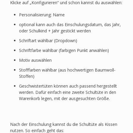
Klicke auf „Konfigurieren“ und schon kannst du auswählen:
Personalisierung: Name
optional kann auch das Einschulungsdatum, das Jahr,
oder Schulkind + Jahr gestickt werden
Schriftart wählbar (Dropdown)
Schriftfarbe wählbar (farbigen Punkt anwählen)
Motiv auswählen
Stofffarben wählbar (aus hochwertigen Baumwoll-
Stoffen)
Geschwistertüten können auch passend hergestellt
werden. Dafür einfach eine zweite Schultüte in den
Warenkorb legen, mit der ausgesuchten Größe.
Nach der Einschulung kannst du die Schultüte als Kissen
nutzen. So einfach geht das: