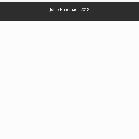
Joleo Handmade 2018