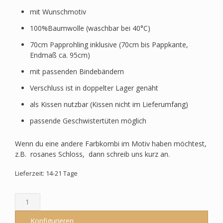
mit Wunschmotiv
100%Baumwolle (waschbar bei 40°C)
70cm Papprohling inklusive (70cm bis Pappkante,
Endmaß ca. 95cm)
mit passenden Bindebändern
Verschluss ist in doppelter Lager genäht
als Kissen nutzbar (Kissen nicht im Lieferumfang)
passende Geschwistertüten möglich
Wenn du eine andere Farbkombi im Motiv haben möchtest,
z.B. rosanes Schloss, dann schreib uns kurz an.
Lieferzeit: 14-21 Tage
Schultüte
passend
zum
Konfigurieren