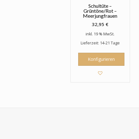
Schultüte –
Grüntöne/Rot –
Meerjungfrauen
32,95
€
inkl. 19 % MwSt.
Lieferzeit: 14-21 Tage
Konfigurieren