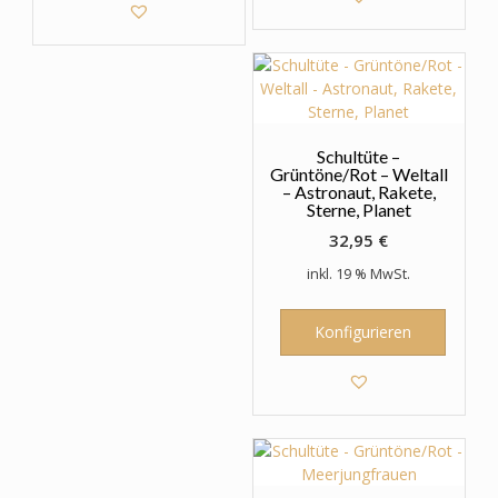
Schultüte –
Grüntöne/Rot – Weltall
– Astronaut, Rakete,
Sterne, Planet
32,95
€
inkl. 19 % MwSt.
Konfigurieren