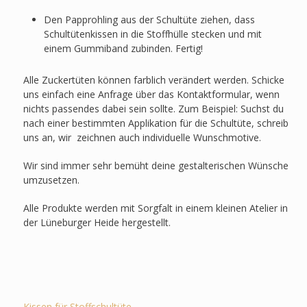
Den Papprohling aus der Schultüte ziehen, dass
Schultütenkissen in die Stoffhülle stecken und mit
einem Gummiband zubinden. Fertig!
Alle Zuckertüten können farblich verändert werden. Schicke
uns einfach eine Anfrage über das Kontaktformular, wenn
nichts passendes dabei sein sollte. Zum Beispiel: Suchst du
nach einer bestimmten Applikation für die Schultüte, schreib
uns an, wir zeichnen auch individuelle Wunschmotive.
Wir sind immer sehr bemüht deine gestalterischen Wünsche
umzusetzen.
Alle Produkte werden mit Sorgfalt in einem kleinen Atelier in
der Lüneburger Heide hergestellt.
Kissen für Stoffschultüte