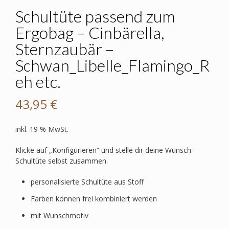
Schultüte passend zum
Ergobag – Cinbärella,
Sternzaubär –
Schwan_Libelle_Flamingo_R
eh etc.
43,95
€
inkl. 19 % MwSt.
Klicke auf „Konfigurieren“ und stelle dir deine Wunsch-
Schultüte selbst zusammen.
personalisierte Schultüte aus Stoff
Farben können frei kombiniert werden
mit Wunschmotiv