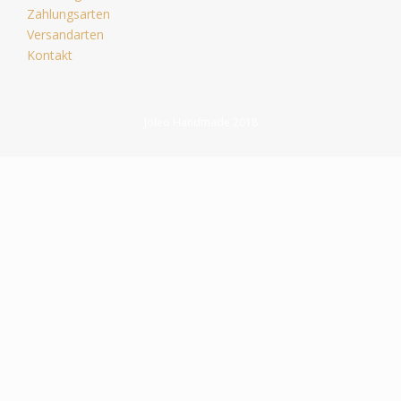
Zahlungsarten
Versandarten
Kontakt
Joleo Handmade 2018