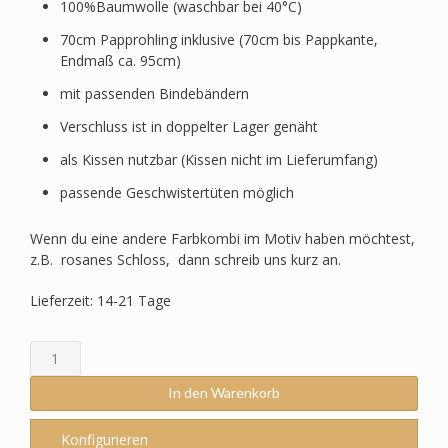
100%Baumwolle (waschbar bei 40°C)
70cm Papprohling inklusive (70cm bis Pappkante,
Endmaß ca. 95cm)
mit passenden Bindebändern
Verschluss ist in doppelter Lager genäht
als Kissen nutzbar (Kissen nicht im Lieferumfang)
passende Geschwistertüten möglich
Wenn du eine andere Farbkombi im Motiv haben möchtest,
z.B. rosanes Schloss, dann schreib uns kurz an.
Lieferzeit: 14-21 Tage
Schultüte
passend
zum
In den Warenkorb
Ergobag
-
Konfigurieren